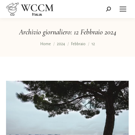
Cerca:
Archivio giornaliero:
12 Febbraio 2024
Tu sei qui:
Home
2024
Febbraio
12