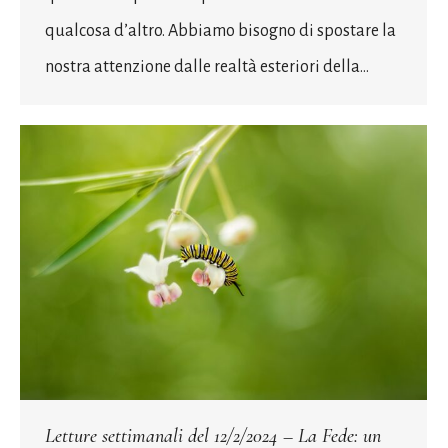
qualcosa d’altro. Abbiamo bisogno di spostare la
nostra attenzione dalle realtà esteriori della…
Letture settimanali del 12/2/2024 – La Fede: un