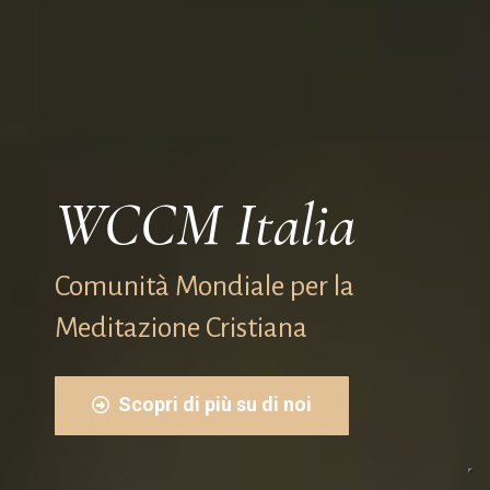
WCCM Italia
Comunità Mondiale per la
Meditazione Cristiana
Scopri di più su di noi