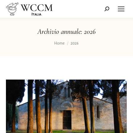
Cerca:
Archivio annuale:
2026
Tu sei qui:
Home
2026