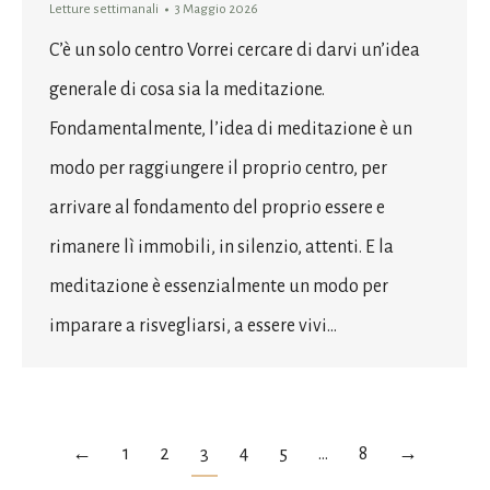
Letture settimanali
3 Maggio 2026
C’è un solo centro Vorrei cercare di darvi un’idea
generale di cosa sia la meditazione.
Fondamentalmente, l’idea di meditazione è un
modo per raggiungere il proprio centro, per
arrivare al fondamento del proprio essere e
rimanere lì immobili, in silenzio, attenti. E la
meditazione è essenzialmente un modo per
imparare a risvegliarsi, a essere vivi…
←
1
2
3
4
5
…
8
→