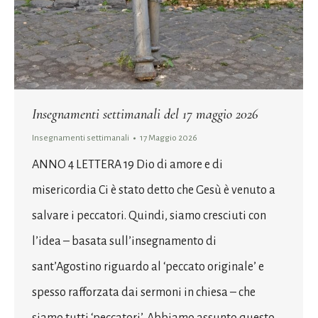
Insegnamenti settimanali del 17 maggio 2026
Insegnamenti settimanali
17 Maggio 2026
ANNO 4 LETTERA 19 Dio di amore e di
misericordia Ci è stato detto che Gesù è venuto a
salvare i peccatori. Quindi, siamo cresciuti con
l’idea – basata sull’insegnamento di
sant’Agostino riguardo al ‘peccato originale’ e
spesso rafforzata dai sermoni in chiesa – che
siamo tutti ‘peccatori’. Abbiamo assunto questo