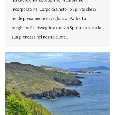
nel cuore umano, lo Spirito in cui siamo
incorporati nel Corpo di Cristo, lo Spirito che ci
rende pienamente risvegliati al Padre. La
preghiera è il risveglio a questo Spirito in tutta la
sua pienezza nel nostro cuore.…