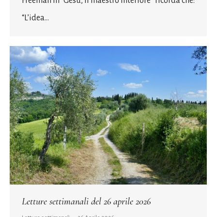
Freeman in “Gesù, il maestro interiore” ricorda che:
“L’idea…
Letture settimanali del 26 aprile 2026