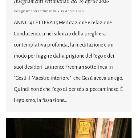
Insegnamenti settimanali del 19 aprile 2026
Insegnamenti settimanali
19 Aprile 2026
ANNO 4 LETTERA 15 Meditazione e relazione
Conducendoci nel silenzio della preghiera
contemplativa profonda, la meditazione è un
modo per fuggire dalla prigione dell’ego e dei
suoi desideri. Laurence Freeman sottolinea in
“Gesù il Maestro interiore” che Gesù aveva un ego.
Quindi non è che l’ego di per sé sia peccaminoso. È
l’egoismo, la fissazione…