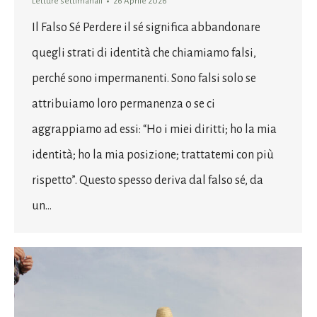
Letture settimanali
26 Aprile 2026
Il Falso Sé Perdere il sé significa abbandonare
quegli strati di identità che chiamiamo falsi,
perché sono impermanenti. Sono falsi solo se
attribuiamo loro permanenza o se ci
aggrappiamo ad essi: “Ho i miei diritti; ho la mia
identità; ho la mia posizione; trattatemi con più
rispetto”. Questo spesso deriva dal falso sé, da
un…