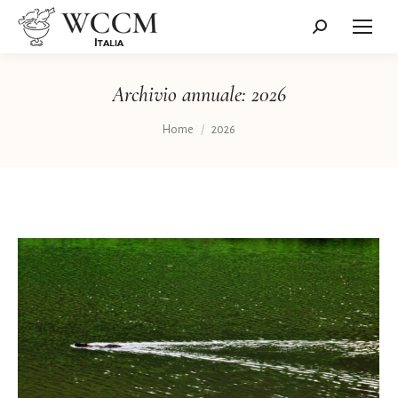
Cerca:
Archivio annuale:
2026
Tu sei qui:
Home
2026