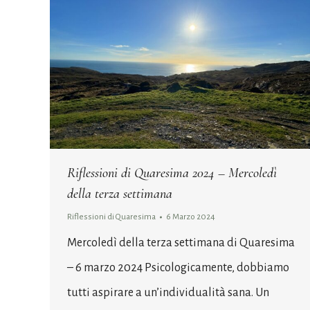
Riflessioni di Quaresima 2024 – Mercoledì
della terza settimana
Riflessioni di Quaresima
6 Marzo 2024
Mercoledì della terza settimana di Quaresima
– 6 marzo 2024 Psicologicamente, dobbiamo
tutti aspirare a un’individualità sana. Un