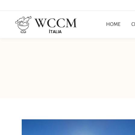
HOME
C