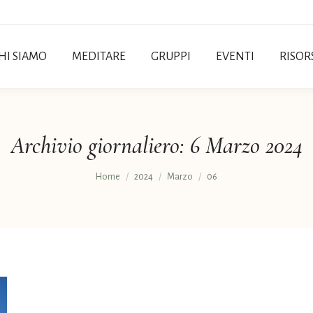
HI SIAMO
MEDITARE
GRUPPI
EVENTI
RISOR
Archivio giornaliero:
6 Marzo 2024
Tu sei qui:
Home
2024
Marzo
06