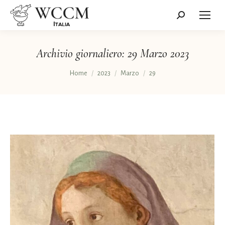
Cerca:
Archivio giornaliero:
29 Marzo 2023
Tu sei qui:
Home
2023
Marzo
29