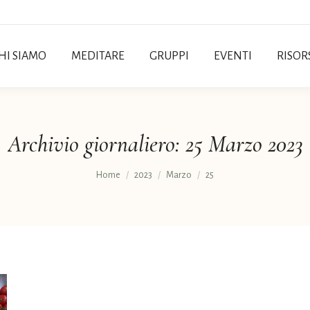
HI SIAMO
MEDITARE
GRUPPI
EVENTI
RISOR
Archivio giornaliero:
25 Marzo 2023
Tu sei qui:
Home
2023
Marzo
25