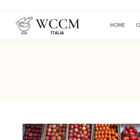
HOME
C