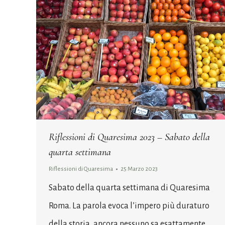
Riflessioni di Quaresima 2023 – Sabato della
quarta settimana
Riflessioni di Quaresima
25 Marzo 2023
Sabato della quarta settimana di Quaresima
Roma. La parola evoca l’impero più duraturo
della storia, ancora nessuno sa esattamente