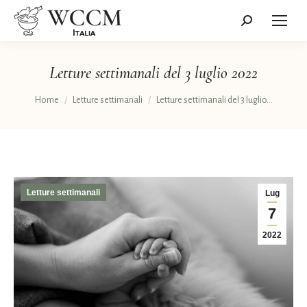
Cerca:
Letture settimanali del 3 luglio 2022
Tu sei qui:
Home
Letture settimanali
Letture settimanali del 3 luglio…
Letture settimanali
Lug
7
2022