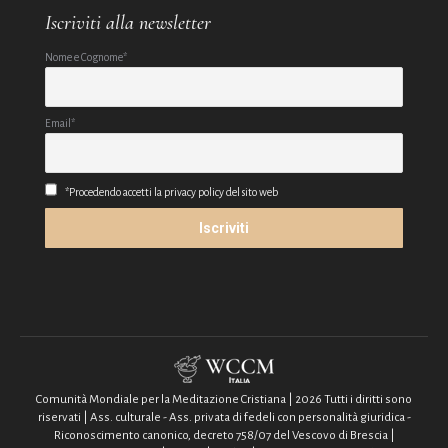
Iscriviti alla newsletter
Nome e Cognome*
Email*
*Procedendo accetti la privacy policy del sito web
Comunità Mondiale per la Meditazione Cristiana | 2026 Tutti i diritti sono
riservati | Ass. culturale - Ass. privata di fedeli con personalità giuridica -
Riconoscimento canonico, decreto 758/07 del Vescovo di Brescia |