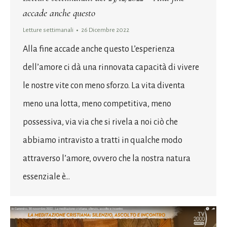
accade anche questo
Letture settimanali
26 Dicembre 2022
Alla fine accade anche questo L’esperienza
dell’amore ci dà una rinnovata capacità di vivere
le nostre vite con meno sforzo. La vita diventa
meno una lotta, meno competitiva, meno
possessiva, via via che si rivela a noi ciò che
abbiamo intravisto a tratti in qualche modo
attraverso l’amore, ovvero che la nostra natura
essenziale è…