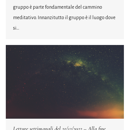
gruppo è parte fondamentale del cammino
meditativo. Innanzitutto il gruppo è il luogo dove
si…
Letture settimanali del 25/12/2022 – Alla fine