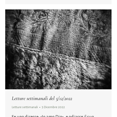
Letture settimanali del 5/12/2022
Letture settimanali
5 Dicembre 2022
Se uno dicesse: «Io amo Dio», e odiasse il suo