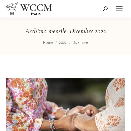
Cerca:
Archivio mensile:
Dicembre 2022
Tu sei qui:
Home
2022
Dicembre