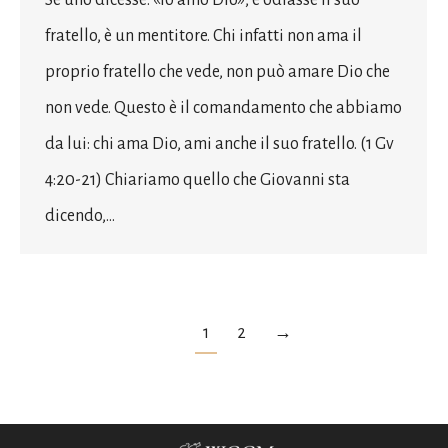
fratello, è un mentitore. Chi infatti non ama il
proprio fratello che vede, non può amare Dio che
non vede. Questo è il comandamento che abbiamo
da lui: chi ama Dio, ami anche il suo fratello. (1 Gv
4:20-21) Chiariamo quello che Giovanni sta
dicendo,…
1
2
→