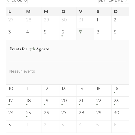
LUGLIO
SETTEMBRE
L
M
M
G
V
S
D
27
28
29
30
31
1
2
3
4
5
6
7
8
9
Events for
7th
Agosto
Nessun evento
10
11
12
13
14
15
16
17
18
19
20
21
22
23
24
25
26
27
28
29
30
31
1
2
3
4
5
6