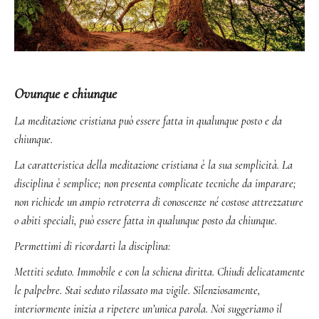
Ovunque e chiunque
La meditazione cristiana può essere fatta in qualunque posto e da
chiunque.
La caratteristica della meditazione cristiana è la sua semplicità. La
disciplina è semplice; non presenta complicate tecniche da imparare;
non richiede un ampio retroterra di conoscenze né costose attrezzature
o abiti speciali, può essere fatta in qualunque posto da chiunque.
Permettimi di ricordarti la disciplina:
Mettiti seduto. Immobile e con la schiena diritta. Chiudi delicatamente
le palpebre. Stai seduto rilassato ma vigile. Silenziosamente,
interiormente inizia a ripetere un’unica parola. Noi suggeriamo il