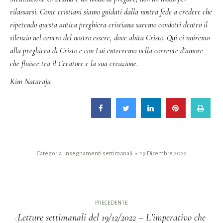
rilassarsi. Come cristiani siamo guidati dalla nostra fede a credere che
ripetendo questa antica preghiera cristiana saremo condotti dentro il
silenzio nel centro del nostro essere, dove abita Cristo. Qui ci uniremo
alla preghiera di Cristo e con Lui entreremo nella corrente d’amore
che fluisce tra il Creatore e la sua creazione.
Kim Nataraja
Categoria:
Insegnamenti settimanali
19 Dicembre 2022
Naviga
PRECEDENTE
tra
Letture settimanali del 19/12/2022 – L’imperativo che