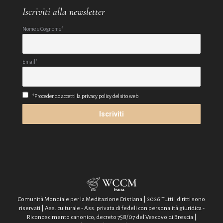
Iscriviti alla newsletter
Nome e Cognome*
Email*
*Procedendo accetti la privacy policy del sito web
Comunità Mondiale per la Meditazione Cristiana | 2026 Tutti i diritti sono
riservati | Ass. culturale - Ass. privata di fedeli con personalità giuridica -
Riconoscimento canonico, decreto 758/07 del Vescovo di Brescia |