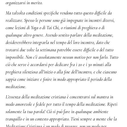
organizzarsi in merito.
Ma talvolta condizioni specifiche rendono tutto questo difficile da
realizzare. Spesso le persone sono già impegnate in incontri diversi,
come lezioni di Yoga o di Tai Chi, o riunioni di preghiera o di
qualunque altro genere. Avendo sentito parlare della meditazione,
desidererebbero integrarla nel tempo del loro incontro, dato che
trovarsi due volte la settimana potrebbe essere difficile o del tutto
impossibile. Non c’è assolutamente nessun motivo per non farlo. Tutto
ciò che serve è accordarsi per dedicare fra i 20 e i 30 minuti alla
preghiera silenziosa all’inizio o alla fine dell’incontro, e che ciascuno
sappia come iniziare e finire in modo appropriato il periodo della
meditazione.
L’essenza della meditazione cristiana è concentrarsi sul mantra in
modo amorevole e fedele per tutto il tempo della meditazione. Ripeti
solamente la tua parola! Ciò si può fare in qualunque ambiente
tranquillo e in un contesto appropriato. Tieni sempre a mente che la
Meditazione Cristiana è un modo di pregare, non un modo per