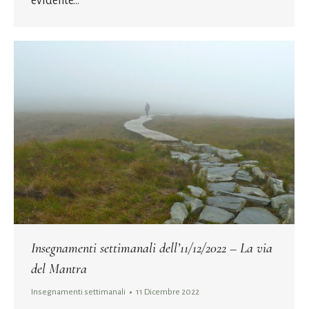
evidente…
Insegnamenti settimanali dell’11/12/2022 – La via
del Mantra
Insegnamenti settimanali
11 Dicembre 2022