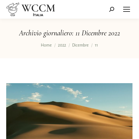
Cerca:
Archivio giornaliero:
11 Dicembre 2022
Tu sei qui:
Home
2022
Dicembre
11