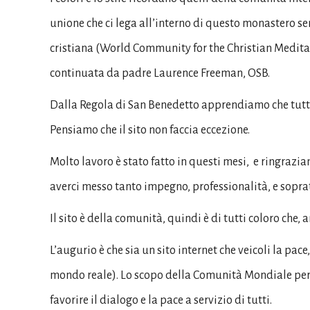
unione che ci lega all’interno di questo monastero 
cristiana (World Community for the Christian Medita
continuata da padre Laurence Freeman, OSB.
Dalla Regola di San Benedetto apprendiamo che tutto
Pensiamo che il sito non faccia eccezione.
Molto lavoro è stato fatto in questi mesi, e ringrazi
averci messo tanto impegno, professionalità, e sopra
Il sito è della comunità, quindi è di tutti coloro che, 
L’augurio è che sia un sito internet che veicoli la p
mondo reale). Lo scopo della Comunità Mondiale per 
favorire il dialogo e la pace a servizio di tutti.