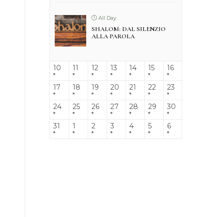
All Day
SHALOM: DAL SILENZIO
ALLA PAROLA
10
11
12
13
14
15
16
17
18
19
20
21
22
23
24
25
26
27
28
29
30
31
1
2
3
4
5
6