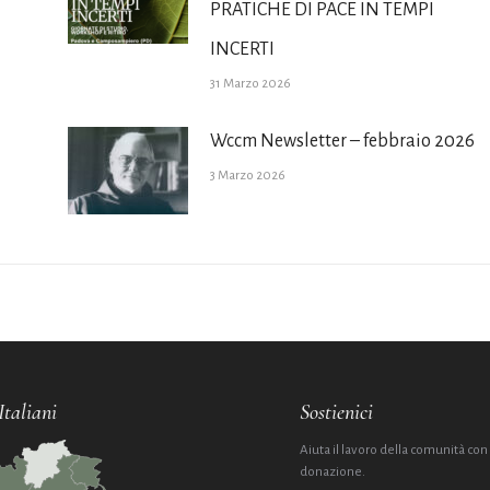
PRATICHE DI PACE IN TEMPI
INCERTI
31 Marzo 2026
Wccm Newsletter – febbraio 2026
3 Marzo 2026
Italiani
Sostienici
Aiuta il lavoro della comunità con
donazione.