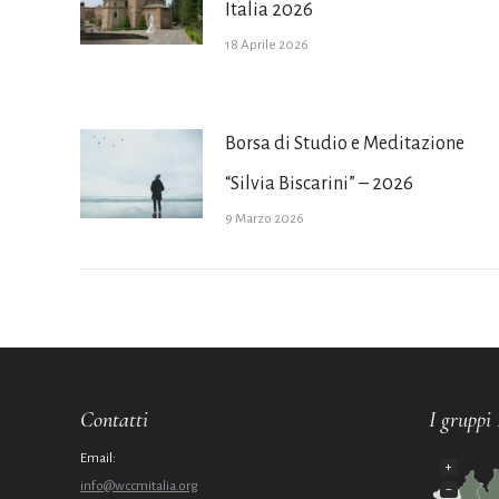
Italia 2026
18 Aprile 2026
Borsa di Studio e Meditazione
“Silvia Biscarini” – 2026
9 Marzo 2026
Contatti
I gruppi 
Email:
+
info@wccmitalia.org
−