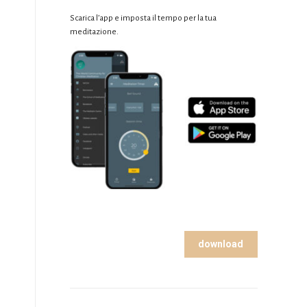
Scarica l’app e imposta il tempo per la tua
meditazione.
download