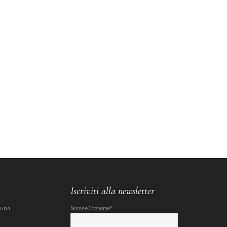
Iscriviti alla newsletter
 una
Nome e Cognome*