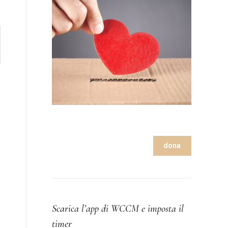
dona
Scarica l’app di WCCM e imposta il
timer