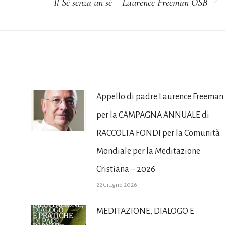
Il Sé senza un sé – Laurence Freeman OSB
Prossimo
post:
Appello di padre Laurence Freeman
per la CAMPAGNA ANNUALE di
RACCOLTA FONDI per la Comunità
Mondiale per la Meditazione
Cristiana – 2026
22 Giugno 2026
MEDITAZIONE, DIALOGO E