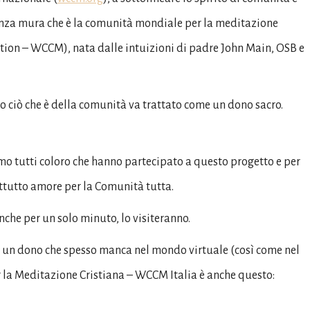
senza mura che è la comunità mondiale per la meditazione
tion – WCCM), nata dalle intuizioni di padre John Main, OSB e
 ciò che è della comunità va trattato come un dono sacro.
amo tutti coloro che hanno partecipato a questo progetto e per
ttutto amore per la Comunità tutta.
anche per un solo minuto, lo visiteranno.
ace, un dono che spesso manca nel mondo virtuale (così come nel
la Meditazione Cristiana – WCCM Italia è anche questo: