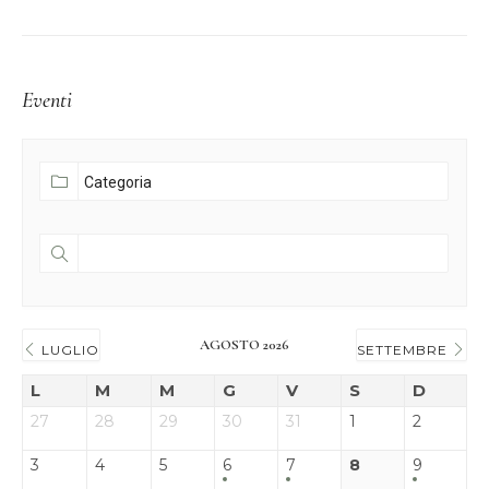
Eventi
AGOSTO 2026
LUGLIO
SETTEMBRE
L
M
M
G
V
S
D
27
28
29
30
31
1
2
3
4
5
6
7
8
9