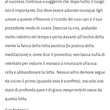
al successo. Continua a suggerire che, dopo tutto, il luogo
non è importante, Dio deve essere adorato ovunque. Egli
unisce a queste riflessioni il ricordo dei suoi cari e il suo
precedente modo di vivere. Descrive la vita, andando
molto indietro nel tempo e porta davanti all’occhio della
mente la fatica della lotta ascetica [la pratica della
meditazione] e, come dice il proverbio, non lascia nulla di
intentato per indurre il monaco a rinunziare alla sua
cella e abbandonare la lotta . Nessun altro demone segue
da vicino il primo (quando esso è sconfitto), ma solo uno
stato di profonda pace e di gioia inesprimibile nasce da
questa lotta.