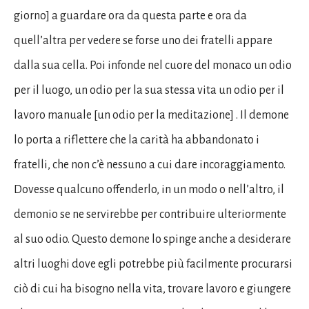
giorno] a guardare ora da questa parte e ora da
quell’altra per vedere se forse uno dei fratelli appare
dalla sua cella. Poi infonde nel cuore del monaco un odio
per il luogo, un odio per la sua stessa vita un odio per il
lavoro manuale [un odio per la meditazione] . Il demone
lo porta a riflettere che la carità ha abbandonato i
fratelli, che non c’è nessuno a cui dare incoraggiamento.
Dovesse qualcuno offenderlo, in un modo o nell’altro, il
demonio se ne servirebbe per contribuire ulteriormente
al suo odio. Questo demone lo spinge anche a desiderare
altri luoghi dove egli potrebbe più facilmente procurarsi
ciò di cui ha bisogno nella vita, trovare lavoro e giungere