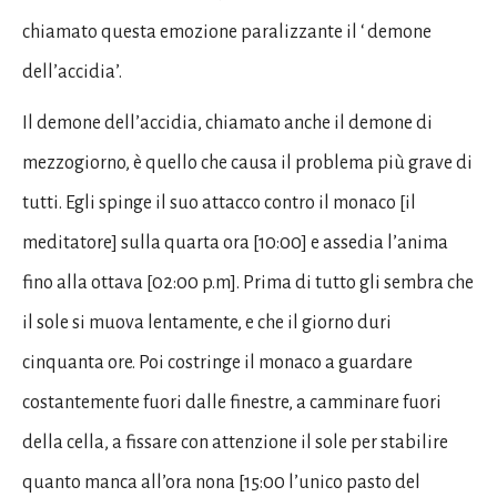
chiamato questa emozione paralizzante il ‘ demone
dell’accidia’.
Il demone dell’accidia, chiamato anche il demone di
mezzogiorno, è quello che causa il problema più grave di
tutti. Egli spinge il suo attacco contro il monaco [il
meditatore] sulla quarta ora [10:00] e assedia l’anima
fino alla ottava [02:00 p.m]. Prima di tutto gli sembra che
il sole si muova lentamente, e che il giorno duri
cinquanta ore. Poi costringe il monaco a guardare
costantemente fuori dalle finestre, a camminare fuori
della cella, a fissare con attenzione il sole per stabilire
quanto manca all’ora nona [15:00 l’unico pasto del