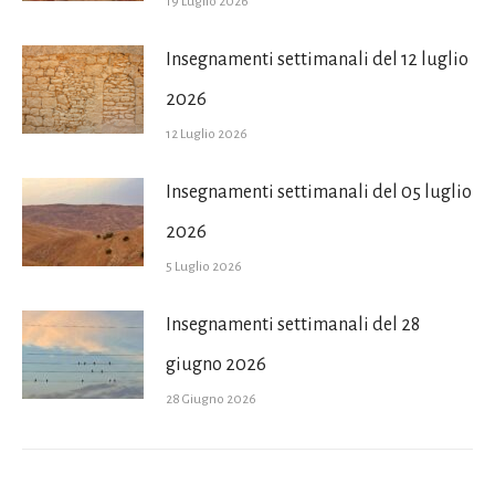
19 Luglio 2026
Insegnamenti settimanali del 12 luglio
2026
12 Luglio 2026
Insegnamenti settimanali del 05 luglio
2026
5 Luglio 2026
Insegnamenti settimanali del 28
giugno 2026
28 Giugno 2026