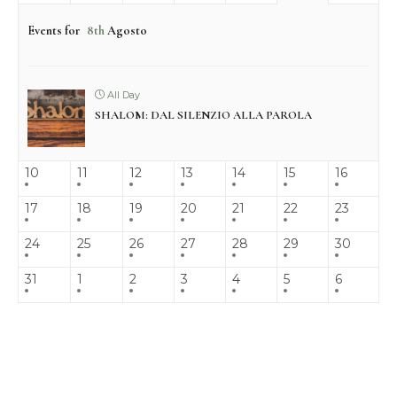
Events for
8th
Agosto
All Day
SHALOM: DAL SILENZIO ALLA PAROLA
10
11
12
13
14
15
16
17
18
19
20
21
22
23
24
25
26
27
28
29
30
31
1
2
3
4
5
6