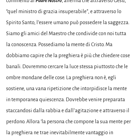
commento al
Padre Nostro
, afferma che attraverso Gesù,
“quel ministro di grazia insuperabile”, e attraverso lo
Spirito Santo, l’essere umano può possedere la saggezza.
Siamo gli amici del Maestro che condivide con noi tutta
la conoscenza. Possediamo la mente di Cristo. Ma
dobbiamo capire che la preghiera è più che chiedere cose
banali. Dovremmo cercare la luce stessa piuttosto che le
ombre mondane delle cose. La preghiera non è, egli
sostiene, una vana ripetizione che intorpidisce la mente
in temporanea quiescenza. Dovrebbe venire preparata
staccandosi dalla rabbia e dall’agitazione e attraverso il
perdono. Allora ‘la persona che compone la sua mente per
la preghiera ne trae inevitabilmente vantaggio in