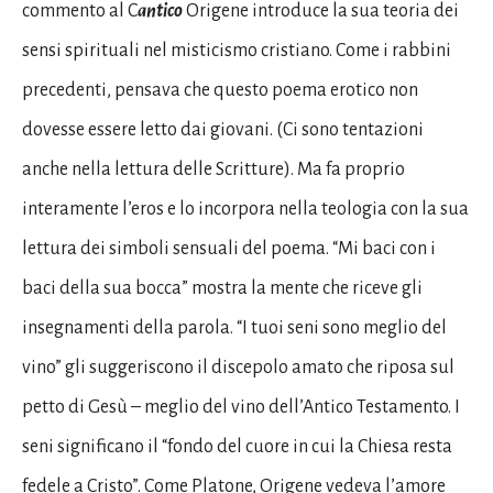
commento al C
antico
Origene introduce la sua teoria dei
sensi spirituali nel misticismo cristiano. Come i rabbini
precedenti, pensava che questo poema erotico non
dovesse essere letto dai giovani. (Ci sono tentazioni
anche nella lettura delle Scritture). Ma fa proprio
interamente l’eros e lo incorpora nella teologia con la sua
lettura dei simboli sensuali del poema. “Mi baci con i
baci della sua bocca” mostra la mente che riceve gli
insegnamenti della parola. “I tuoi seni sono meglio del
vino” gli suggeriscono il discepolo amato che riposa sul
petto di Gesù – meglio del vino dell’Antico Testamento. I
seni significano il “fondo del cuore in cui la Chiesa resta
fedele a Cristo”. Come Platone, Origene vedeva l’amore