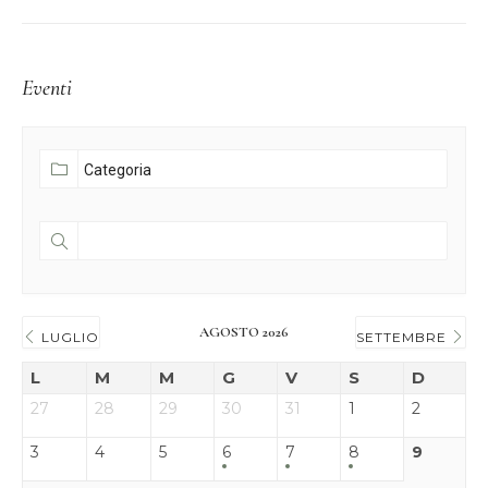
Eventi
AGOSTO 2026
LUGLIO
SETTEMBRE
L
M
M
G
V
S
D
27
28
29
30
31
1
2
3
4
5
6
7
8
9