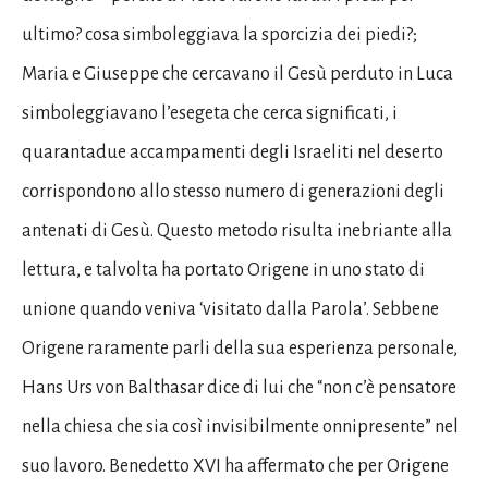
ultimo? cosa simboleggiava la sporcizia dei piedi?;
Maria e Giuseppe che cercavano il Gesù perduto in Luca
simboleggiavano l’esegeta che cerca significati, i
quarantadue accampamenti degli Israeliti nel deserto
corrispondono allo stesso numero di generazioni degli
antenati di Gesù. Questo metodo risulta inebriante alla
lettura, e talvolta ha portato Origene in uno stato di
unione quando veniva ‘visitato dalla Parola’. Sebbene
Origene raramente parli della sua esperienza personale,
Hans Urs von Balthasar dice di lui che “non c’è pensatore
nella chiesa che sia così invisibilmente onnipresente” nel
suo lavoro. Benedetto XVI ha affermato che per Origene