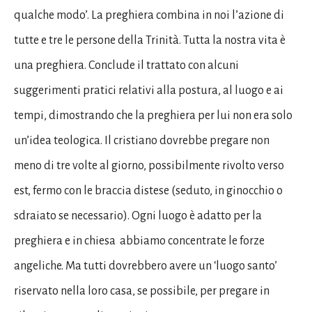
qualche modo’. La preghiera combina in noi l’azione di
tutte e tre le persone della Trinità. Tutta la nostra vita è
una preghiera. Conclude il trattato con alcuni
suggerimenti pratici relativi alla postura, al luogo e ai
tempi, dimostrando che la preghiera per lui non era solo
un’idea teologica. Il cristiano dovrebbe pregare non
meno di tre volte al giorno, possibilmente rivolto verso
est, fermo con le braccia distese (seduto, in ginocchio o
sdraiato se necessario). Ogni luogo è adatto per la
preghiera e in chiesa abbiamo concentrate le forze
angeliche. Ma tutti dovrebbero avere un ‘luogo santo’
riservato nella loro casa, se possibile, per pregare in