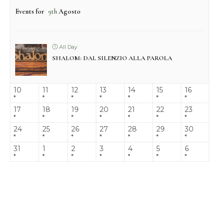
Events for
9th
Agosto
All Day
SHALOM: DAL SILENZIO ALLA PAROLA
10
11
12
13
14
15
16
17
18
19
20
21
22
23
24
25
26
27
28
29
30
31
1
2
3
4
5
6