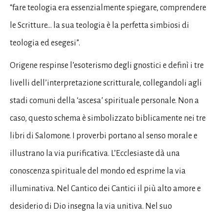
“fare teologia era essenzialmente spiegare, comprendere
le Scritture… la sua teologia è la perfetta simbiosi di
teologia ed esegesi”.
Origene respinse l’esoterismo degli gnostici e definì i tre
livelli dell’interpretazione scritturale, collegandoli agli
stadi comuni della ‘ascesa’ spirituale personale. Non a
caso, questo schema è simbolizzato biblicamente nei tre
libri di Salomone. I proverbi portano al senso morale e
illustrano la via purificativa. L’Ecclesiaste dà una
conoscenza spirituale del mondo ed esprime la via
illuminativa. Nel Cantico dei Cantici il più alto amore e
desiderio di Dio insegna la via unitiva. Nel suo