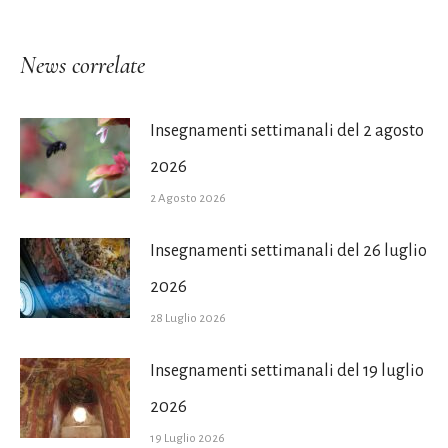
News correlate
Insegnamenti settimanali del 2 agosto
2026
2 Agosto 2026
Insegnamenti settimanali del 26 luglio
2026
28 Luglio 2026
Insegnamenti settimanali del 19 luglio
2026
19 Luglio 2026