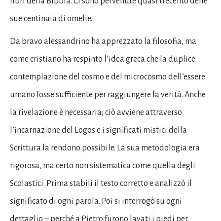
libri della Bibbia. Ci sono pervenute quasi trecento delle
sue centinaia di omelie.
Da bravo alessandrino ha apprezzato la filosofia, ma
come cristiano ha respinto l’idea greca che la duplice
contemplazione del cosmo e del microcosmo dell’essere
umano fosse sufficiente per raggiungere la verità. Anche
la rivelazione è necessaria; ciò avviene attraverso
l’incarnazione del Logos e i significati mistici della
Scrittura la rendono possibile. La sua metodologia era
rigorosa, ma certo non sistematica come quella degli
Scolastici. Prima stabilì il testo corretto e analizzò il
significato di ogni parola. Poi si interrogò su ogni
dettaglio – perché a Pietro furono lavati i piedi per