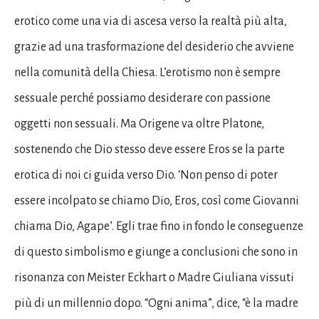
erotico come una via di ascesa verso la realtà più alta,
grazie ad una trasformazione del desiderio che avviene
nella comunità della Chiesa. L’erotismo non è sempre
sessuale perché possiamo desiderare con passione
oggetti non sessuali. Ma Origene va oltre Platone,
sostenendo che Dio stesso deve essere Eros se la parte
erotica di noi ci guida verso Dio. ‘Non penso di poter
essere incolpato se chiamo Dio, Eros, così come Giovanni
chiama Dio, Agape’. Egli trae fino in fondo le conseguenze
di questo simbolismo e giunge a conclusioni che sono in
risonanza con Meister Eckhart o Madre Giuliana vissuti
più di un millennio dopo. “Ogni anima”, dice, “è la madre