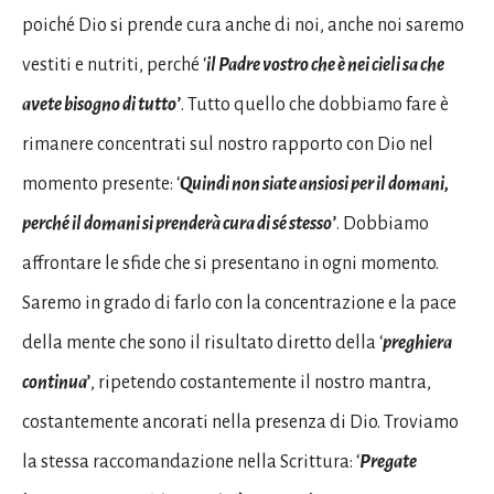
poiché Dio si prende cura anche di noi, anche noi saremo
vestiti e nutriti, perché ‘
il Padre vostro che è nei cieli sa che
avete bisogno di tutto’
. Tutto quello che dobbiamo fare è
rimanere concentrati sul nostro rapporto con Dio nel
momento presente: ‘
Quindi non siate ansiosi per il domani,
perché il domani si prenderà cura di sé stesso’
. Dobbiamo
affrontare le sfide che si presentano in ogni momento.
Saremo in grado di farlo con la concentrazione e la pace
della mente che sono il risultato diretto della ‘
preghiera
continua’
, ripetendo costantemente il nostro mantra,
costantemente ancorati nella presenza di Dio. Troviamo
la stessa raccomandazione nella Scrittura: ‘
Pregate