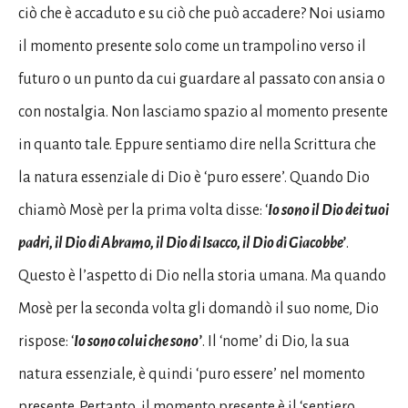
ciò che è accaduto e su ciò che può accadere? Noi usiamo
il momento presente solo come un trampolino verso il
futuro o un punto da cui guardare al passato con ansia o
con nostalgia. Non lasciamo spazio al momento presente
in quanto tale. Eppure sentiamo dire nella Scrittura che
la natura essenziale di Dio è ‘puro essere’. Quando Dio
chiamò Mosè per la prima volta disse: ‘
Io sono il Dio dei tuoi
padri, il Dio di Abramo, il Dio di Isacco, il Dio di Giacobbe’
.
Questo è l’aspetto di Dio nella storia umana. Ma quando
Mosè per la seconda volta gli domandò il suo nome, Dio
rispose: ‘
Io sono colui che sono’
. Il ‘nome’ di Dio, la sua
natura essenziale, è quindi ‘puro essere’ nel momento
presente. Pertanto, il momento presente è il ‘sentiero