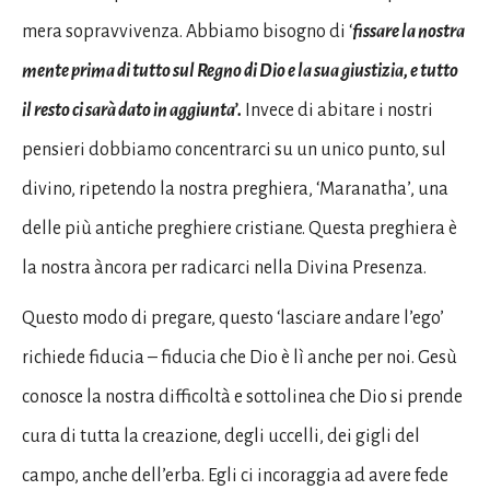
mera sopravvivenza. Abbiamo bisogno di ‘
fissare la nostra
mente prima di tutto sul Regno di Dio e la sua giustizia, e tutto
il resto ci sarà dato in aggiunta’.
Invece di abitare i nostri
pensieri dobbiamo concentrarci su un unico punto, sul
divino, ripetendo la nostra preghiera, ‘Maranatha’, una
delle più antiche preghiere cristiane. Questa preghiera è
la nostra àncora per radicarci nella Divina Presenza.
Questo modo di pregare, questo ‘lasciare andare l’ego’
richiede fiducia – fiducia che Dio è lì anche per noi. Gesù
conosce la nostra difficoltà e sottolinea che Dio si prende
cura di tutta la creazione, degli uccelli, dei gigli del
campo, anche dell’erba. Egli ci incoraggia ad avere fede