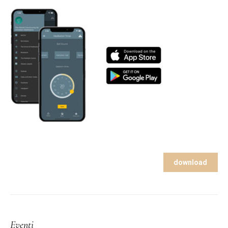
download
Eventi