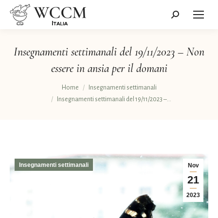
Cerca:
Insegnamenti settimanali del 19/11/2023 – Non
essere in ansia per il domani
Tu sei qui:
Home
Insegnamenti settimanali
Insegnamenti settimanali del 19/11/2023 –…
Insegnamenti settimanali
Nov
21
2023