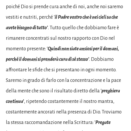
poiché Dio si prende cura anche di noi, anche noi saremo
vestiti e nutriti, perché ‘
il Padre vostro che è nei cieli sa che
avete bisogno di tutto’
. Tutto quello che dobbiamo fare è
rimanere concentrati sul nostro rapporto con Dio nel
momento presente: ‘
Quindi non siate ansiosi per il domani,
perché il domani si prenderà cura di sé stesso’
. Dobbiamo
affrontare le sfide che si presentano in ogni momento.
Saremo in grado di farlo con la concentrazione e la pace
della mente che sono il risultato diretto della ‘
preghiera
continua’
, ripetendo costantemente il nostro mantra,
costantemente ancorati nella presenza di Dio. Troviamo
la stessa raccomandazione nella Scrittura: ‘
Pregate