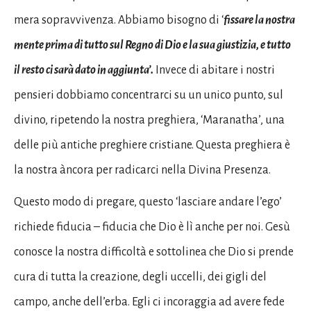
mera sopravvivenza. Abbiamo bisogno di ‘
fissare la nostra
mente prima di tutto sul Regno di Dio e la sua giustizia, e tutto
il resto ci sarà dato in aggiunta’.
Invece di abitare i nostri
pensieri dobbiamo concentrarci su un unico punto, sul
divino, ripetendo la nostra preghiera, ‘Maranatha’, una
delle più antiche preghiere cristiane. Questa preghiera è
la nostra àncora per radicarci nella Divina Presenza.
Questo modo di pregare, questo ‘lasciare andare l’ego’
richiede fiducia – fiducia che Dio è lì anche per noi. Gesù
conosce la nostra difficoltà e sottolinea che Dio si prende
cura di tutta la creazione, degli uccelli, dei gigli del
campo, anche dell’erba. Egli ci incoraggia ad avere fede