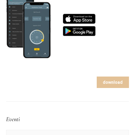
download
Eventi