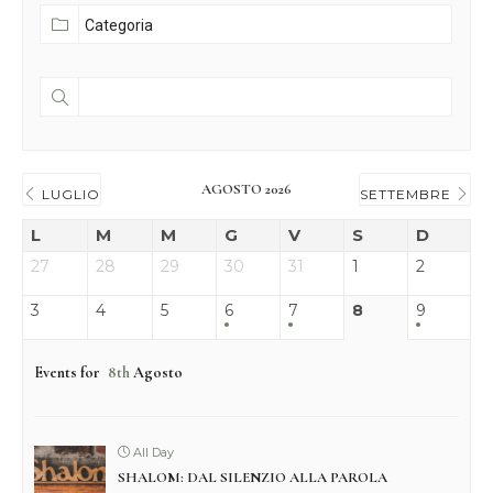
AGOSTO 2026
LUGLIO
SETTEMBRE
L
M
M
G
V
S
D
27
28
29
30
31
1
2
3
4
5
6
7
8
9
Events for
8th
Agosto
All Day
SHALOM: DAL SILENZIO ALLA PAROLA