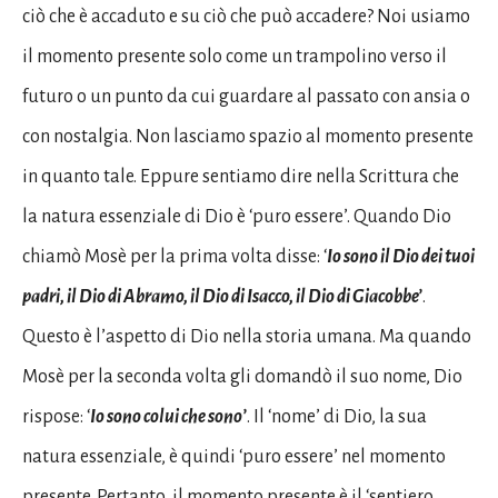
ciò che è accaduto e su ciò che può accadere? Noi usiamo
il momento presente solo come un trampolino verso il
futuro o un punto da cui guardare al passato con ansia o
con nostalgia. Non lasciamo spazio al momento presente
in quanto tale. Eppure sentiamo dire nella Scrittura che
la natura essenziale di Dio è ‘puro essere’. Quando Dio
chiamò Mosè per la prima volta disse: ‘
Io sono il Dio dei tuoi
padri, il Dio di Abramo, il Dio di Isacco, il Dio di Giacobbe’
.
Questo è l’aspetto di Dio nella storia umana. Ma quando
Mosè per la seconda volta gli domandò il suo nome, Dio
rispose: ‘
Io sono colui che sono’
. Il ‘nome’ di Dio, la sua
natura essenziale, è quindi ‘puro essere’ nel momento
presente. Pertanto, il momento presente è il ‘sentiero