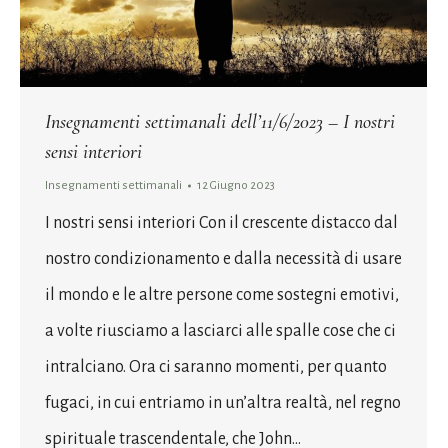
Insegnamenti settimanali dell’11/6/2023 – I nostri
sensi interiori
Insegnamenti settimanali
12 Giugno 2023
I nostri sensi interiori Con il crescente distacco dal
nostro condizionamento e dalla necessità di usare
il mondo e le altre persone come sostegni emotivi,
a volte riusciamo a lasciarci alle spalle cose che ci
intralciano. Ora ci saranno momenti, per quanto
fugaci, in cui entriamo in un’altra realtà, nel regno
spirituale trascendentale, che John…