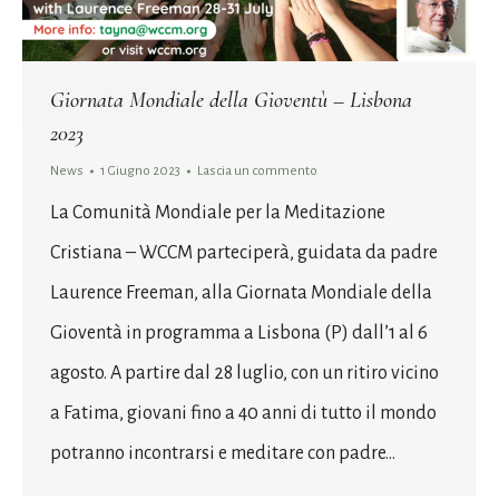
Giornata Mondiale della Gioventù – Lisbona
2023
News
1 Giugno 2023
Lascia un commento
La Comunità Mondiale per la Meditazione
Cristiana – WCCM parteciperà, guidata da padre
Laurence Freeman, alla Giornata Mondiale della
Gioventà in programma a Lisbona (P) dall’1 al 6
agosto. A partire dal 28 luglio, con un ritiro vicino
a Fatima, giovani fino a 40 anni di tutto il mondo
potranno incontrarsi e meditare con padre…