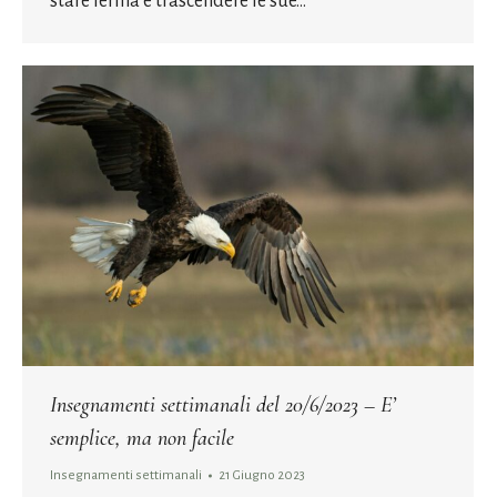
stare ferma e trascendere le sue…
Insegnamenti settimanali del 20/6/2023 – E’
semplice, ma non facile
Insegnamenti settimanali
21 Giugno 2023