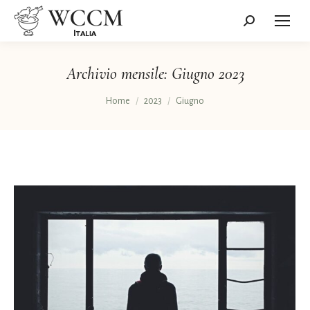
Cerca:
Archivio mensile:
Giugno 2023
Tu sei qui:
Home
2023
Giugno