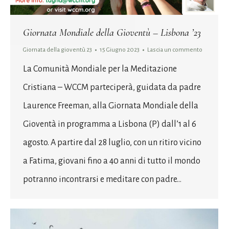
Giornata Mondiale della Gioventù – Lisbona ’23
Giornata della gioventù 23
15 Giugno 2023
Lascia un commento
La Comunità Mondiale per la Meditazione
Cristiana – WCCM parteciperà, guidata da padre
Laurence Freeman, alla Giornata Mondiale della
Gioventà in programma a Lisbona (P) dall’1 al 6
agosto. A partire dal 28 luglio, con un ritiro vicino
a Fatima, giovani fino a 40 anni di tutto il mondo
potranno incontrarsi e meditare con padre…