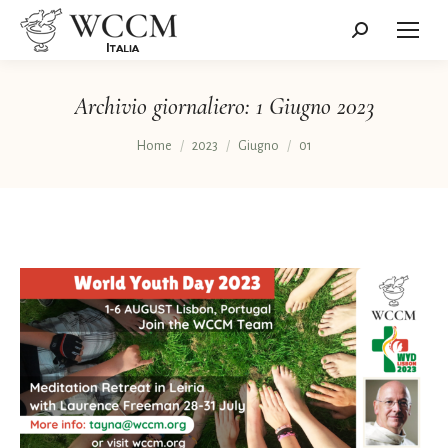
Cerca:
Archivio giornaliero:
1 Giugno 2023
Tu sei qui:
Home
2023
Giugno
01