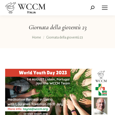
Cerca:
Giornata della gioventù 23
Tu sei qui:
Home
Giornata della gioventù 23