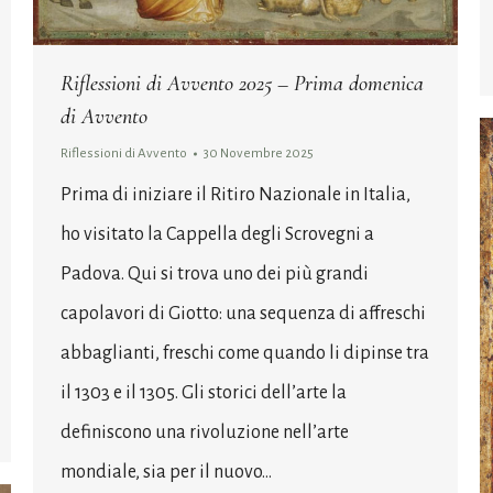
Riflessioni di Avvento 2025 – Prima domenica
di Avvento
Riflessioni di Avvento
30 Novembre 2025
Prima di iniziare il Ritiro Nazionale in Italia,
ho visitato la Cappella degli Scrovegni a
Padova. Qui si trova uno dei più grandi
capolavori di Giotto: una sequenza di affreschi
abbaglianti, freschi come quando li dipinse tra
il 1303 e il 1305. Gli storici dell’arte la
definiscono una rivoluzione nell’arte
mondiale, sia per il nuovo…