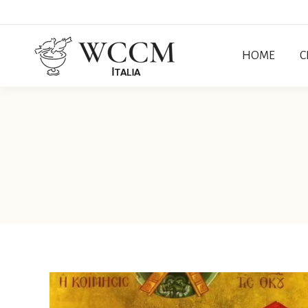
HOME
C