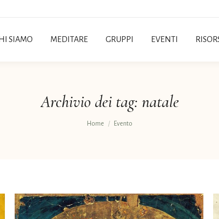
HI SIAMO
MEDITARE
GRUPPI
EVENTI
RISOR
Archivio dei tag:
natale
Tu sei qui:
Home
Evento