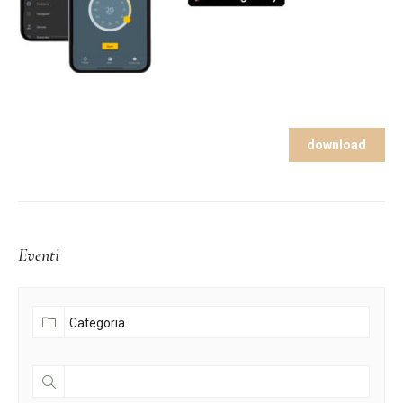
download
Eventi