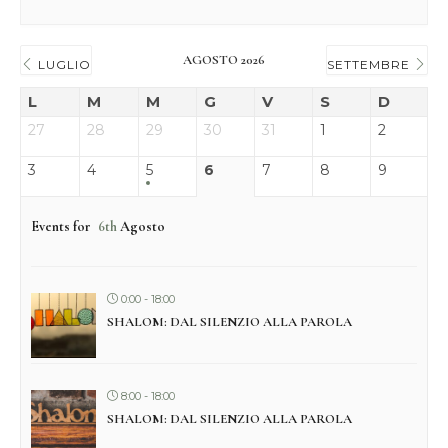
AGOSTO 2026
LUGLIO
SETTEMBRE
L
M
M
G
V
S
D
27
28
29
30
31
1
2
3
4
5
6
7
8
9
Events for
6th
Agosto
0:00 - 18:00
SHALOM: DAL SILENZIO ALLA PAROLA
8:00 - 18:00
SHALOM: DAL SILENZIO ALLA PAROLA