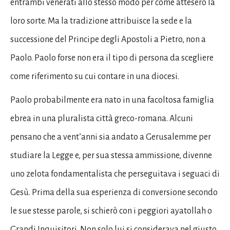
entrambi venerati allo stesso modo per come attesero la
loro sorte. Ma la tradizione attribuisce la sede e la
successione del Principe degli Apostoli a Pietro, non a
Paolo. Paolo forse non era il tipo di persona da scegliere
come riferimento su cui contare in una diocesi.
Paolo probabilmente era nato in una facoltosa famiglia
ebrea in una pluralista città greco-romana. Alcuni
pensano che a vent’anni sia andato a Gerusalemme per
studiare la Legge e, per sua stessa ammissione, divenne
uno zelota fondamentalista che perseguitava i seguaci di
Gesù. Prima della sua esperienza di conversione secondo
le sue stesse parole, si schierò con i peggiori ayatollah o
Grandi Inquisitori. Non solo lui si considerava nel giusto,