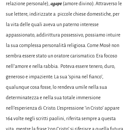
relazione personale),
agape
(amore divino). Attraverso le
sue lettere, indirizzate a piccole chiese domestiche, per
la vita delle quali aveva un paterno interesse
appassionato, addirittura possessivo, possiamo intuire
la sua complessa personalità religiosa. Come Mosè non
sembra essere stato un oratore carismatico. Era focoso
nell’amore e nella rabbia. Poteva essere tenero, duro,
generoso e impaziente. La sua ‘spina nel fianco’,
qualunque cosa fosse, lo rendeva umile nella sua
determinatezza e nella sua totale immersione
nell’esperienza di Cristo. L’espressione ‘in Cristo’ appare
164 volte negli scritti paolini, riferita sempre a questa
vita, mentre la frase ‘con Cristo’ si riferisce a quella futura.