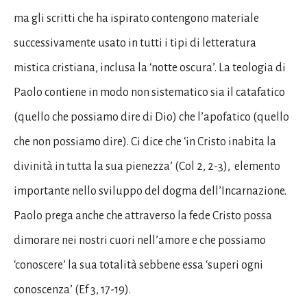
ma gli scritti che ha ispirato contengono materiale
successivamente usato in tutti i tipi di letteratura
mistica cristiana, inclusa la ‘notte oscura’. La teologia di
Paolo contiene in modo non sistematico sia il catafatico
(quello che possiamo dire di Dio) che l’apofatico (quello
che non possiamo dire). Ci dice che ‘in Cristo inabita la
divinità in tutta la sua pienezza’ (Col 2, 2-3), elemento
importante nello sviluppo del dogma dell’Incarnazione.
Paolo prega anche che attraverso la fede Cristo possa
dimorare nei nostri cuori nell’amore e che possiamo
‘conoscere’ la sua totalità sebbene essa ‘superi ogni
conoscenza’ (Ef 3, 17-19).