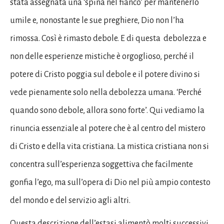
stata assegnata una ‘spina nel fianco’ per mantenerlo
umile e, nonostante le sue preghiere, Dio non l’ha
rimossa. Così è rimasto debole. E di questa debolezza e
non delle esperienze mistiche è orgoglioso, perché il
potere di Cristo poggia sul debole e il potere divino si
vede pienamente solo nella debolezza umana. ‘Perché
quando sono debole, allora sono forte’. Qui vediamo la
rinuncia essenziale al potere che è al centro del mistero
di Cristo e della vita cristiana. La mistica cristiana non si
concentra sull’esperienza soggettiva che facilmente
gonfia l’ego, ma sull’opera di Dio nel più ampio contesto
del mondo e del servizio agli altri.
Questa descrizione dell’estasi alimentò molti successivi