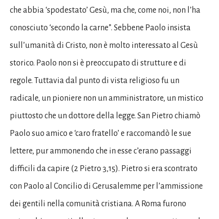
che abbia ‘spodestato’ Gesù, ma che, come noi, non l’ha
conosciuto ‘secondo la carne”. Sebbene Paolo insista
sull’umanità di Cristo, non è molto interessato al Gesù
storico. Paolo non si è preoccupato di strutture e di
regole. Tuttavia dal punto di vista religioso fu un
radicale, un pioniere non un amministratore, un mistico
piuttosto che un dottore della legge. San Pietro chiamò
Paolo suo amico e ‘caro fratello’ e raccomandò le sue
lettere, pur ammonendo che in esse c’erano passaggi
difficili da capire (2 Pietro 3,15). Pietro si era scontrato
con Paolo al Concilio di Gerusalemme per l’ammissione
dei gentili nella comunità cristiana. A Roma furono