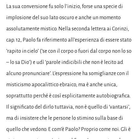
La sua conversione fu solo l’inizio, forse una specie di
implosione del suo lato oscuro e anche un momento
assolutamente mistico. Nella seconda lettera ai Corinzi,
cap. 12, Paolo fa riferimento all’esperienza di essere stato
‘rapito in cielo’ (‘se con il corpo o fuori dal corpo non lo so
– lo sa Dio’) e udì ‘parole indicibili che non è lecito ad
alcuno pronunciare’. L’espressione ha somiglianze con il
misticismo apocalittico ebraico, ma è anche unica,
soprattutto perché è così esplicitamente autobiografica.
Il significato del dirlo tuttavia, non è quello di ‘vantarsi’,
ma di insistere che le persone lo stimino sulla base di
quello che vedono. E com’è Paolo? Proprio come noi. Gli è