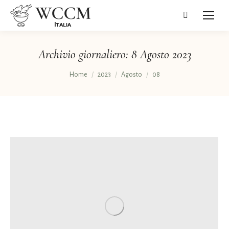
Cerca:
Archivio giornaliero:
8 Agosto 2023
Tu sei qui:
Home
2023
Agosto
08