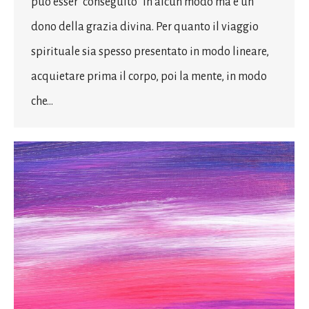
può esser “conseguito” in alcun modo ma è un
dono della grazia divina. Per quanto il viaggio
spirituale sia spesso presentato in modo lineare,
acquietare prima il corpo, poi la mente, in modo
che…