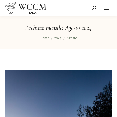
Cerca:
Archivio mensile:
Agosto 2024
Tu sei qui:
Home
2024
Agosto