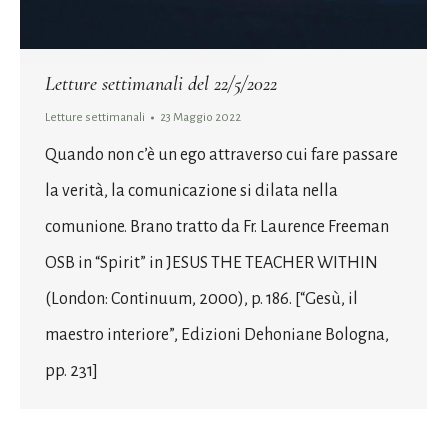
Letture settimanali del 22/5/2022
Letture settimanali
23 Maggio 2022
Quando non c’è un ego attraverso cui fare passare
la verità, la comunicazione si dilata nella
comunione. Brano tratto da Fr. Laurence Freeman
OSB in “Spirit” in JESUS THE TEACHER WITHIN
(London: Continuum, 2000), p. 186. [“Gesù, il
maestro interiore”, Edizioni Dehoniane Bologna,
pp. 231]