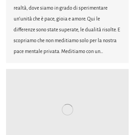
realtà, dove siamo in grado di sperimentare
un’unità che è pace, gioia e amore. Qui le
differenze sono state superate, le dualità risolte. E
scopriamo che non meditiamo solo per la nostra
pace mentale privata. Meditiamo con un…