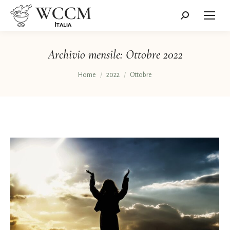
Cerca:
Archivio mensile:
Ottobre 2022
Tu sei qui:
Home
2022
Ottobre