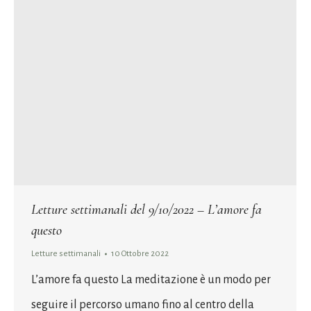
Letture settimanali del 9/10/2022 – L’amore fa
questo
Letture settimanali
10 Ottobre 2022
L’amore fa questo La meditazione è un modo per
seguire il percorso umano fino al centro della