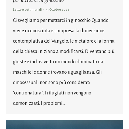
per metterci in ginocchio
Letture settimanali
31 Ottobre 2022
Ci svegliamo per metterci in ginocchio Quando
viene riconosciuta e compresa la dimensione
contemplativa del Vangelo, le metafore e la forma
della chiesa iniziano a modificarsi. Diventano più
giuste e inclusive. In un mondo dominato dal
maschile le donne trovano uguaglianza. Gli
omosessuali non sono più considerati
“contronatura”. I rifugiati non vengono
demonizzati. I problemi…