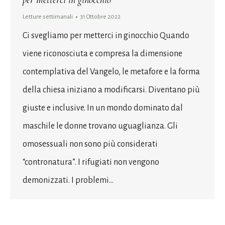
per metterci in ginocchio
Letture settimanali
31 Ottobre 2022
Ci svegliamo per metterci in ginocchio Quando
viene riconosciuta e compresa la dimensione
contemplativa del Vangelo, le metafore e la forma
della chiesa iniziano a modificarsi. Diventano più
giuste e inclusive. In un mondo dominato dal
maschile le donne trovano uguaglianza. Gli
omosessuali non sono più considerati
“contronatura”. I rifugiati non vengono
demonizzati. I problemi…