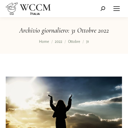
Cerca:
Archivio giornaliero:
31 Ottobre 2022
Tu sei qui:
Home
2022
Ottobre
31