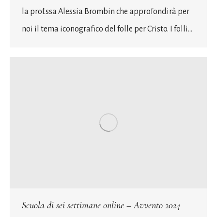
la prof.ssa Alessia Brombin che approfondirà per
noi il tema iconografico del folle per Cristo. I folli…
Scuola di sei settimane online – Avvento 2024