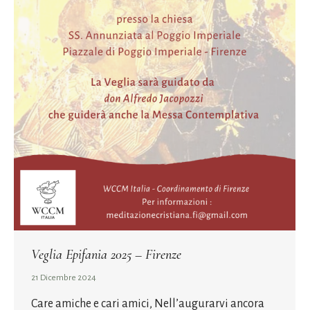
Veglia Epifania 2025 – Firenze
21 Dicembre 2024
Care amiche e cari amici, Nell’augurarvi ancora