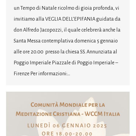
un Tempo di Natale ricolmo di gioia profonda, vi
invitiamo alla VEGLIA DELL’EPIFANIA guidata da
don Alfredo Jacopozzi, il quale celebrerà anche la
Santa Messa contemplativa domenica 5 gennaio
alle ore 20.00 presso la chiesa SS. Annunziata al
Poggio Imperiale Piazzale di Poggio Imperiale –
Firenze Per informazioni:…