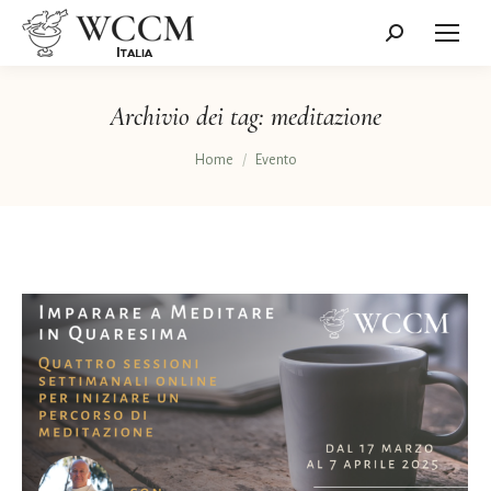
Cerca:
Archivio dei tag:
meditazione
Tu sei qui:
Home
Evento