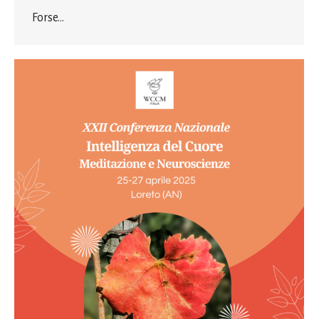
Forse…