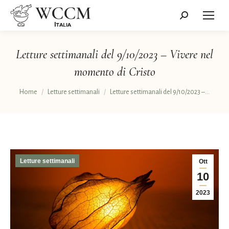
Cerca:
Letture settimanali del 9/10/2023 – Vivere nel
momento di Cristo
Tu sei qui:
Home
Letture settimanali
Letture settimanali del 9/10/2023 –…
Letture settimanali
Ott
10
2023