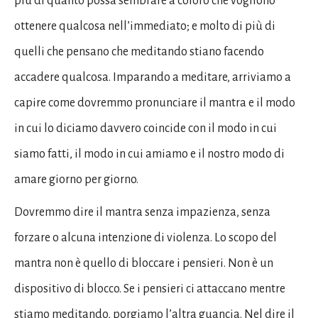
più di quanto possa sembrare a coloro che vogliono
ottenere qualcosa nell’immediato; e molto di più di
quelli che pensano che meditando stiano facendo
accadere qualcosa. Imparando a meditare, arriviamo a
capire come dovremmo pronunciare il mantra e il modo
in cui lo diciamo davvero coincide con il modo in cui
siamo fatti, il modo in cui amiamo e il nostro modo di
amare giorno per giorno.
Dovremmo dire il mantra senza impazienza, senza
forzare o alcuna intenzione di violenza. Lo scopo del
mantra non è quello di bloccare i pensieri. Non è un
dispositivo di blocco. Se i pensieri ci attaccano mentre
stiamo meditando, porgiamo l’altra guancia. Nel dire il