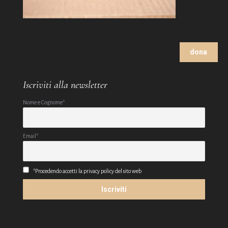
dona
Iscriviti alla newsletter
Nome e Cognome*
Email*
*Procedendo accetti la privacy policy del sito web