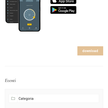
download
Eventi