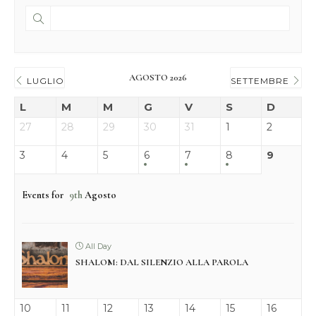
AGOSTO 2026
LUGLIO
SETTEMBRE
L
M
M
G
V
S
D
27
28
29
30
31
1
2
3
4
5
6
7
8
9
Events for
9th
Agosto
All Day
SHALOM: DAL SILENZIO ALLA PAROLA
10
11
12
13
14
15
16