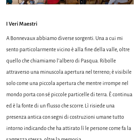
I Veri Maestri
A Bonnevaux abbiamo diverse sorgenti. Una a cui mi
sento particolarmente vicino è alla fine della valle, oltre
quello che chiamiamo l’albero di Pasqua. Ribolle
attraverso una minuscola apertura nel terreno; è visibile
solo come una piccola apertura che mentre irrompe nel
mondo porta con sé piccole particelle di terra. È continua
ed è la fonte di un flusso che scorre. Lì risiede una
presenza antica con segni di costruzioni umane tutto
intorno indicando che ha attirato lì le persone come fa la
saggezza stessa, oltre la memoria.