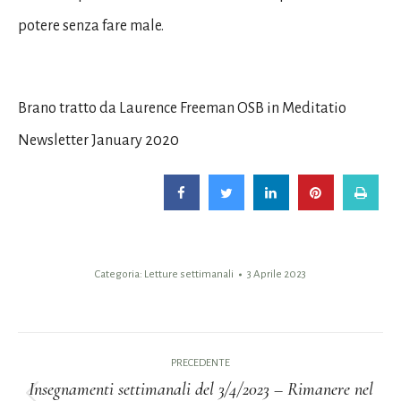
potere senza fare male.
Brano tratto da Laurence Freeman OSB in Meditatio
Newsletter January 2020
Categoria:
Letture settimanali
3 Aprile 2023
Naviga
PRECEDENTE
tra
Insegnamenti settimanali del 3/4/2023 – Rimanere nel