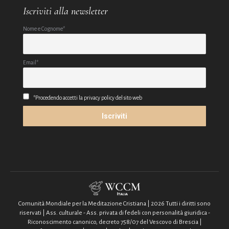
Iscriviti alla newsletter
Nome e Cognome*
Email*
*Procedendo accetti la privacy policy del sito web
Comunità Mondiale per la Meditazione Cristiana | 2026 Tutti i diritti sono
riservati | Ass. culturale - Ass. privata di fedeli con personalità giuridica -
Riconoscimento canonico, decreto 758/07 del Vescovo di Brescia |