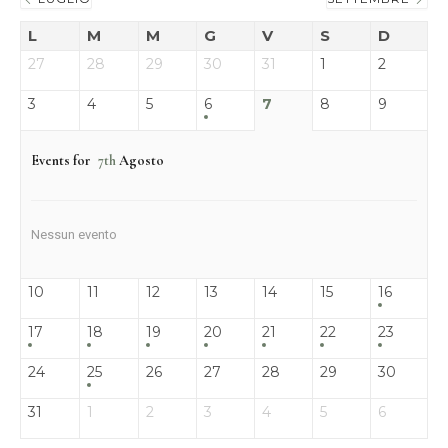
L
M
M
G
V
S
D
27
28
29
30
31
1
2
3
4
5
6
7
8
9
Events for
7th
Agosto
Nessun evento
10
11
12
13
14
15
16
17
18
19
20
21
22
23
24
25
26
27
28
29
30
31
1
2
3
4
5
6