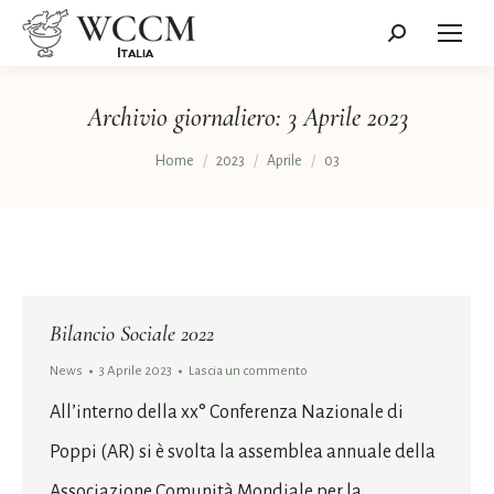
Cerca:
Archivio giornaliero:
3 Aprile 2023
Tu sei qui:
Home
2023
Aprile
03
Bilancio Sociale 2022
News
3 Aprile 2023
Lascia un commento
All’interno della xx° Conferenza Nazionale di
Poppi (AR) si è svolta la assemblea annuale della
Associazione Comunità Mondiale per la