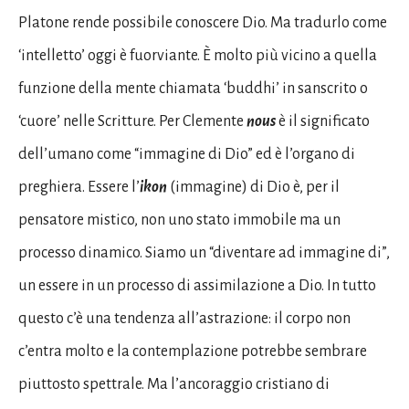
Platone rende possibile conoscere Dio. Ma tradurlo come
‘intelletto’ oggi è fuorviante. È molto più vicino a quella
funzione della mente chiamata ‘buddhi’ in sanscrito o
‘cuore’ nelle Scritture. Per Clemente
nous
è il significato
dell’umano come “immagine di Dio” ed è l’organo di
preghiera. Essere l’
ikon
(immagine) di Dio è, per il
pensatore mistico, non uno stato immobile ma un
processo dinamico. Siamo un “diventare ad immagine di”,
un essere in un processo di assimilazione a Dio. In tutto
questo c’è una tendenza all’astrazione: il corpo non
c’entra molto e la contemplazione potrebbe sembrare
piuttosto spettrale. Ma l’ancoraggio cristiano di