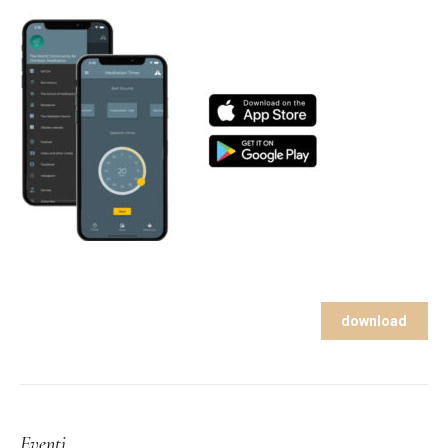
download
Eventi