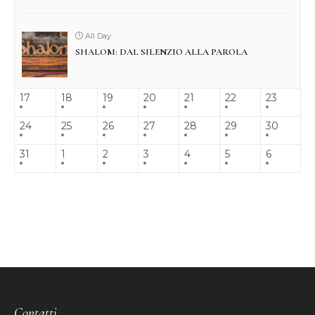
All Day
SHALOM: DAL SILENZIO ALLA PAROLA
17
18
19
20
21
22
23
24
25
26
27
28
29
30
31
1
2
3
4
5
6
Contatti