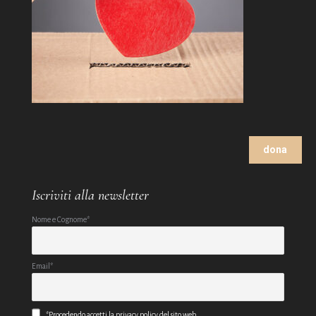
dona
Iscriviti alla newsletter
Nome e Cognome*
Email*
*Procedendo accetti la privacy policy del sito web