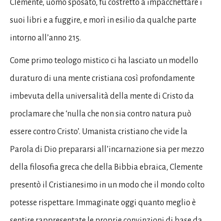
Clemente, uomo sposato, fu costretto a impacchettare i
suoi libri e a fuggire, e morì in esilio da qualche parte
intorno all’anno 215.
Come primo teologo mistico ci ha lasciato un modello
duraturo di una mente cristiana così profondamente
imbevuta della universalità della mente di Cristo da
proclamare che ‘nulla che non sia contro natura può
essere contro Cristo’. Umanista cristiano che vide la
Parola di Dio prepararsi all’incarnazione sia per mezzo
della filosofia greca che della Bibbia ebraica, Clemente
presentò il Cristianesimo in un modo che il mondo colto
potesse rispettare. Immaginate oggi quanto meglio è
sentire rappresentate le proprie convinzioni di base da