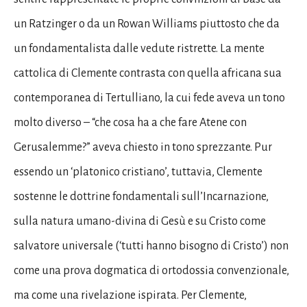
un Ratzinger o da un Rowan Williams piuttosto che da
un fondamentalista dalle vedute ristrette. La mente
cattolica di Clemente contrasta con quella africana sua
contemporanea di Tertulliano, la cui fede aveva un tono
molto diverso – “che cosa ha a che fare Atene con
Gerusalemme?” aveva chiesto in tono sprezzante. Pur
essendo un ‘platonico cristiano’, tuttavia, Clemente
sostenne le dottrine fondamentali sull’Incarnazione,
sulla natura umano-divina di Gesù e su Cristo come
salvatore universale (‘tutti hanno bisogno di Cristo’) non
come una prova dogmatica di ortodossia convenzionale,
ma come una rivelazione ispirata. Per Clemente,