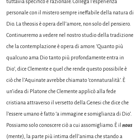
tuttavia specifico e razionale. Collega l’esperienza
personale con il mistero sempre ineffabile della natura di
Dio. La theosis è opera dell’amore, non solo del pensiero.
Continueremo a vedere nel nostro studio della tradizione
che la contemplazione è opera di amore. ‘Quanto più
qualcuno ama Dio tanto più profondamente entra in
Dio’, dice Clemente e quel che rende questo possibile è
ciò che l’Aquinate avrebbe chiamato ‘connaturalità’. È
un’idea di Platone che Clemente applicò alla fede
cristiana attraverso il versetto della Genesi che dice che
l’essere umano è fatto ‘a immagine e somiglianza di Dio’.
Possiamo solo conoscere ciò a cui assomigliamo. È il
nous
(mente), la parte più intima dell’anima che stando a