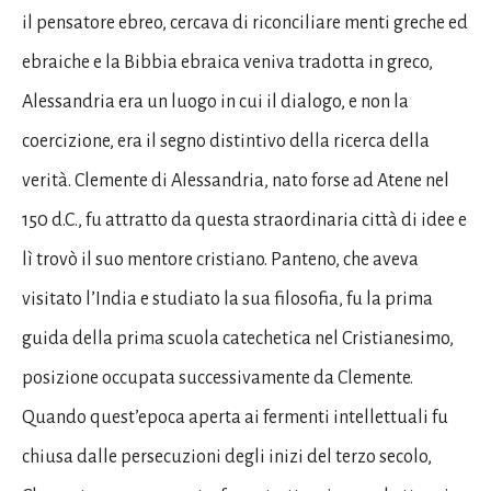
il pensatore ebreo, cercava di riconciliare menti greche ed
ebraiche e la Bibbia ebraica veniva tradotta in greco,
Alessandria era un luogo in cui il dialogo, e non la
coercizione, era il segno distintivo della ricerca della
verità. Clemente di Alessandria, nato forse ad Atene nel
150 d.C., fu attratto da questa straordinaria città di idee e
lì trovò il suo mentore cristiano. Panteno, che aveva
visitato l’India e studiato la sua filosofia, fu la prima
guida della prima scuola catechetica nel Cristianesimo,
posizione occupata successivamente da Clemente.
Quando quest’epoca aperta ai fermenti intellettuali fu
chiusa dalle persecuzioni degli inizi del terzo secolo,