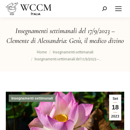
Cerca:
Insegnamenti settimanali del 17/9/2023 –
Clemente di Alessandria: Gesù, il medico divino
Tu sei qui:
Home
Insegnamenti settimanali
Insegnamenti settimanali del 17/9/2023 –…
Insegnamenti settimanali
Set
18
2023