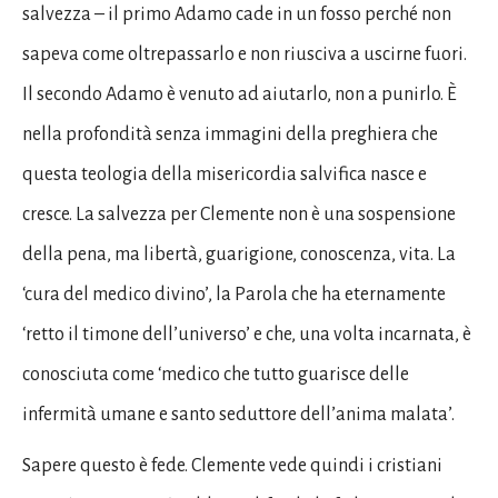
salvezza – il primo Adamo cade in un fosso perché non
sapeva come oltrepassarlo e non riusciva a uscirne fuori.
Il secondo Adamo è venuto ad aiutarlo, non a punirlo. È
nella profondità senza immagini della preghiera che
questa teologia della misericordia salvifica nasce e
cresce. La salvezza per Clemente non è una sospensione
della pena, ma libertà, guarigione, conoscenza, vita. La
‘cura del medico divino’, la Parola che ha eternamente
‘retto il timone dell’universo’ e che, una volta incarnata, è
conosciuta come ‘medico che tutto guarisce delle
infermità umane e santo seduttore dell’anima malata’.
Sapere questo è fede. Clemente vede quindi i cristiani