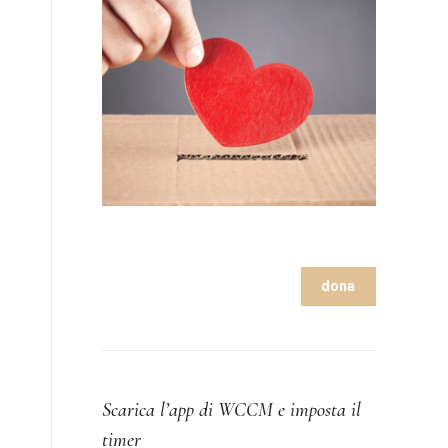
dona
Scarica l’app di WCCM e imposta il
timer