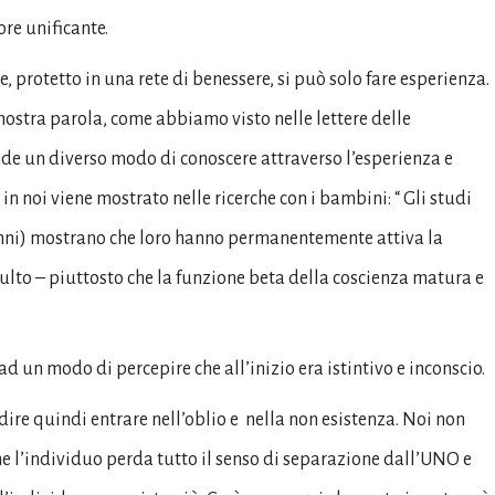
re unificante.
protetto in una rete di benessere, si può solo fare esperienza.
 nostra parola, come abbiamo visto nelle lettere delle
nde un diverso modo di conoscere attraverso l’esperienza e
 in noi viene mostrato nelle ricerche con i bambini: “ Gli studi
anni) mostrano che loro hanno permanentemente attiva la
dulto – piuttosto che la funzione beta della coscienza matura e
un modo di percepire che all’inizio era istintivo e inconscio.
dire quindi entrare nell’oblio e
nella non esistenza. Noi non
he l’individuo perda tutto il senso di separazione dall’UNO e