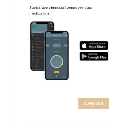
Scarica l’app e imposta il tempo per la tua
meditazione.
download