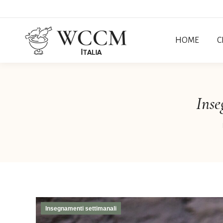
HOME
C
Inse
Insegnamenti settimanali