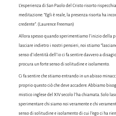
L’esperienza di San Paolo del Cristo risorto rispecchi
meditazione: “Egli è reale, la presenza risorta ha inc
credente”. (Laurence Freeman)
Allora spesso quando sperimentiamo l’inizio della p
lasciare indietro i nostri pensieri, noi stiamo “lasc
senso d’identità dell’io ci fa sentire davvero a disagi
procura un forte senso di solitudine e isolamento.
Ci fa sentire che stiamo entrando in un abisso minaccios
proprio questo ciò che deve accadere. Abbiamo biso
mistico inglese del XIV secolo l’ha chiamata. Solo lasc
sperimentare chi siamo noi veramente e chi veramente
senso di solitudine e isolamento di cui l’ego ci ha ri