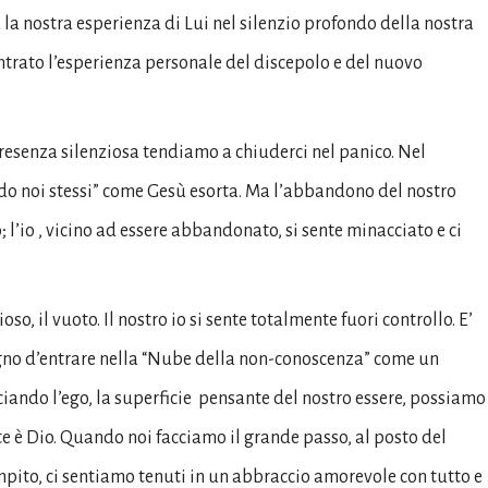
a la nostra esperienza di Lui nel silenzio profondo della nostra
ontrato l’esperienza personale del discepolo e del nuovo
resenza silenziosa tendiamo a chiuderci nel panico. Nel
iando noi stessi” come Gesù esorta. Ma l’abbandono del nostro
o; l’io , vicino ad essere abbandonato, si sente minacciato e ci
o, il vuoto. Il nostro io si sente totalmente fuori controllo. E’
gno d’entrare nella “Nube della non-conoscenza” come un
iando l’ego, la superficie
pensante del nostro essere, possiamo
 è Dio. Quando noi facciamo il grande passo, al posto del
empito, ci sentiamo tenuti in un abbraccio amorevole con tutto e