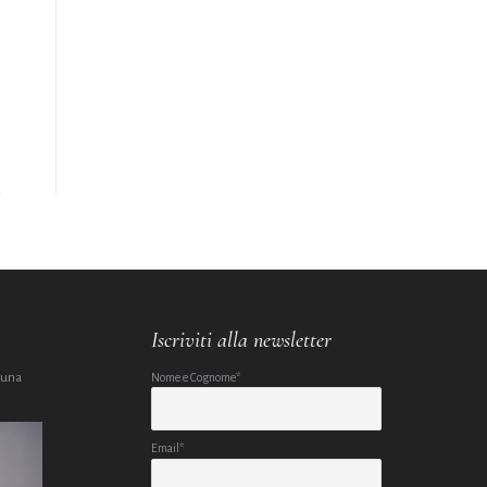
Iscriviti alla newsletter
 una
Nome e Cognome*
Email*