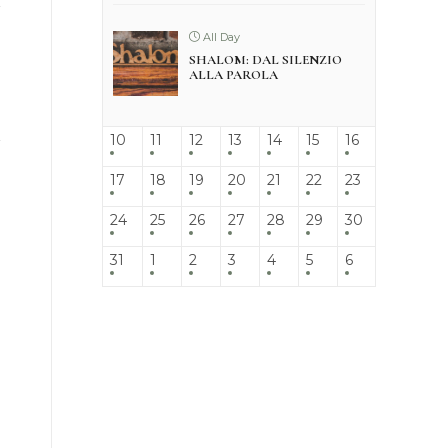
All Day
SHALOM: DAL SILENZIO
ALLA PAROLA
10
11
12
13
14
15
16
17
18
19
20
21
22
23
24
25
26
27
28
29
30
31
1
2
3
4
5
6