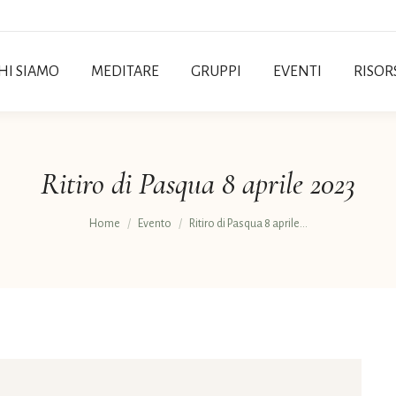
HI SIAMO
MEDITARE
GRUPPI
EVENTI
RISOR
Ritiro di Pasqua 8 aprile 2023
Tu sei qui:
Home
Evento
Ritiro di Pasqua 8 aprile…