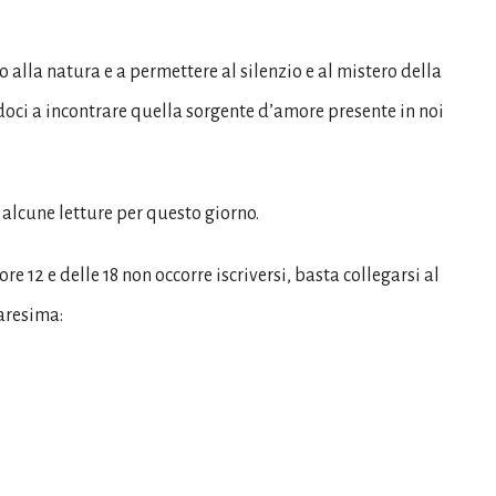
alla natura e a permettere al silenzio e al mistero della
ndoci a incontrare quella sorgente d’amore presente in noi
alcune letture per questo giorno.
ore 12 e delle
18 non occorre iscriversi, basta collegarsi al
aresima: