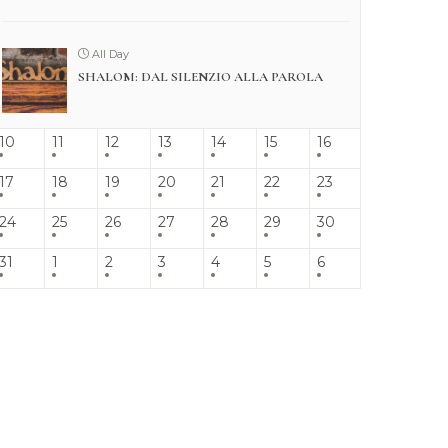
All Day
SHALOM: DAL SILENZIO ALLA PAROLA
10
11
12
13
14
15
16
17
18
19
20
21
22
23
24
25
26
27
28
29
30
31
1
2
3
4
5
6