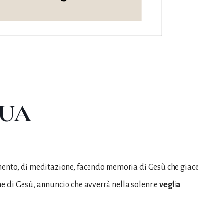
QUA
imento, di meditazione, facendo memoria di Gesù che giace
one di Gesù, annuncio che avverrà nella solenne
veglia