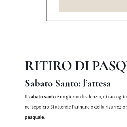
RITIRO DI PAS
Sabato Santo: l’attesa
Il
sabato santo
è un giorno di silenzio, di raccogl
nel sepolcro. Si attende l’annuncio della risurrezi
pasquale
.