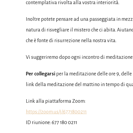
contemplativa rivolta alla vostra interiorità.
Inoltre potete pensare ad una passeggiata in mezzo 
natura di risvegliare il mistero che ci abita. Aiuta
che è fonte di risurrezione nella nostra vita.
Vi suggeriremo dopo ogni incontro di meditazione 
Per collegarsi
per la meditazione delle ore 9, delle 
link della meditazione del mattino in tempo di qu
Link alla piattaforma Zoom:
https://zoom.us/j/6771800211
ID riunione: 677 180 0211