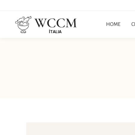
HOME
C