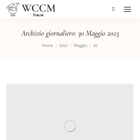
Cerca:
Archivio giornaliero:
30 Maggio 2023
Tu sei qui:
Home
2023
Maggio
30