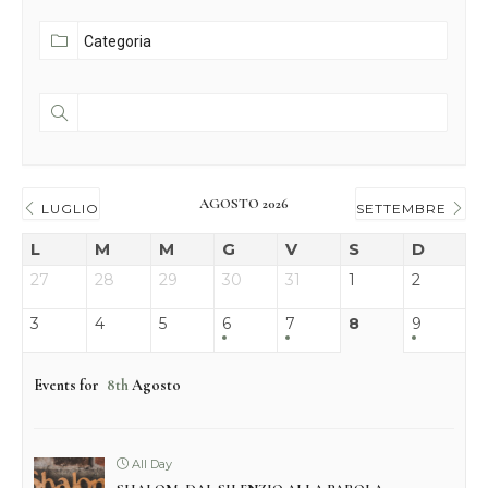
AGOSTO 2026
LUGLIO
SETTEMBRE
L
M
M
G
V
S
D
27
28
29
30
31
1
2
3
4
5
6
7
8
9
Events for
8th
Agosto
All Day