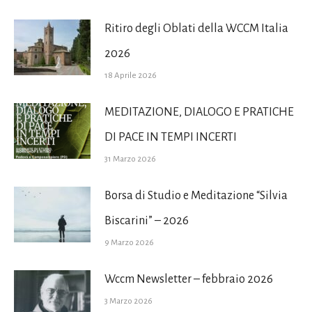
Ritiro degli Oblati della WCCM Italia
2026
18 Aprile 2026
MEDITAZIONE, DIALOGO E PRATICHE
DI PACE IN TEMPI INCERTI
31 Marzo 2026
Borsa di Studio e Meditazione “Silvia
Biscarini” – 2026
9 Marzo 2026
Wccm Newsletter – febbraio 2026
3 Marzo 2026