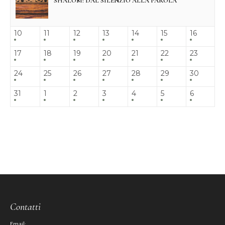
SHALOM: DAL SILENZIO ALLA PAROLA
10
11
12
13
14
15
16
17
18
19
20
21
22
23
24
25
26
27
28
29
30
31
1
2
3
4
5
6
Contatti
Email: