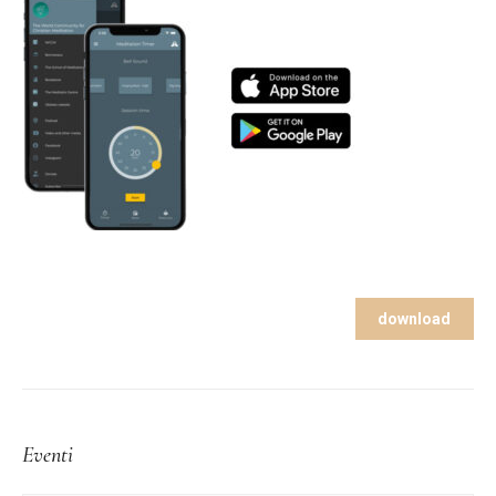
download
Eventi