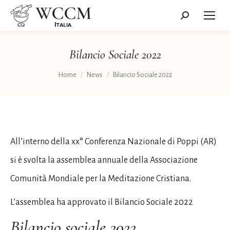
Cerca:
Bilancio Sociale 2022
Tu sei qui:
Home
News
Bilancio Sociale 2022
All’interno della xx° Conferenza Nazionale di Poppi (AR)
si è svolta la assemblea annuale della Associazione
Comunità Mondiale per la Meditazione Cristiana.
L’assemblea ha approvato il Bilancio Sociale 2022
Bilancio sociale 2022