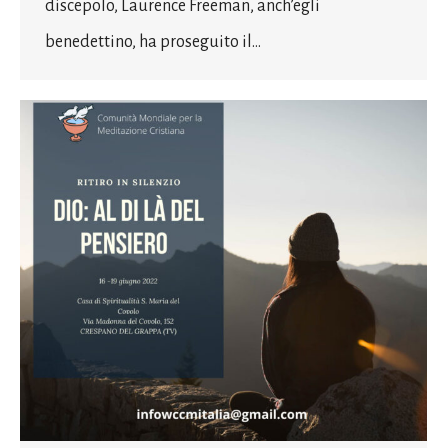
discepolo, Laurence Freeman, anch’egli
benedettino, ha proseguito il…