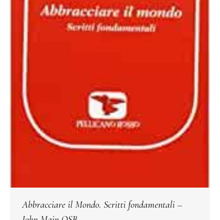
Abbracciare il Mondo. Scritti fondamentali –
John Main OSB