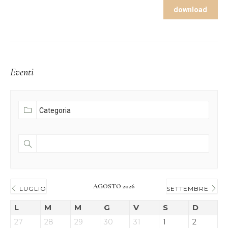
download
Eventi
AGOSTO 2026
LUGLIO
SETTEMBRE
L
M
M
G
V
S
D
27
28
29
30
31
1
2