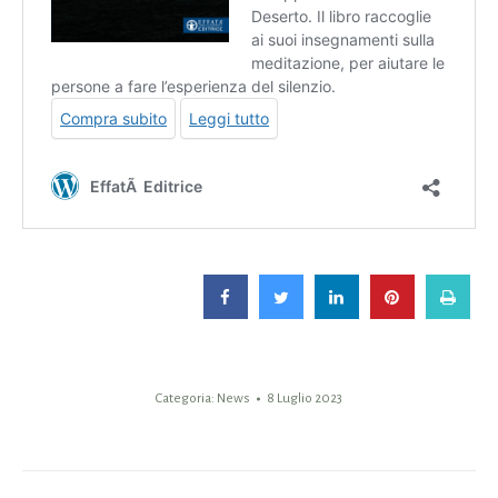
Categoria:
News
8 Luglio 2023
Naviga