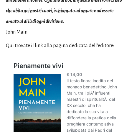
autonome e isolate. Ognuno di noi, in questo mistero di Cristo
che abita nei nostri cuori, è chiamato ad amare e ad essere
amato al di là di ogni divisione.
John Main
Qui trovate il link alla pagina dedicata dell’editore: