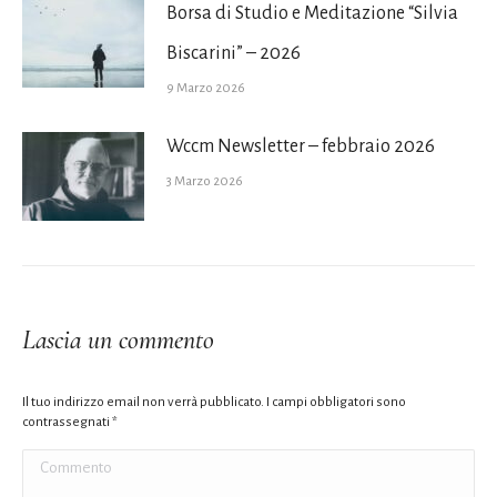
Borsa di Studio e Meditazione “Silvia
Biscarini” – 2026
9 Marzo 2026
Wccm Newsletter – febbraio 2026
3 Marzo 2026
Lascia un commento
Il tuo indirizzo email non verrà pubblicato. I campi obbligatori sono
contrassegnati
*
Commento