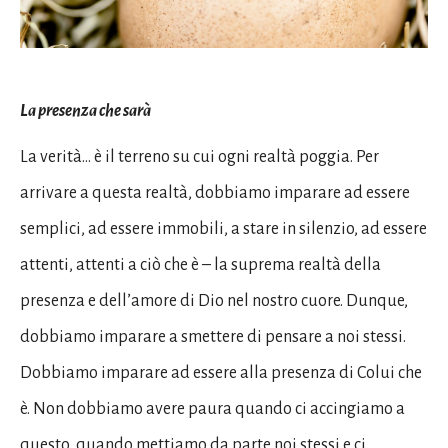
La presenza che sarà
La verità… è il terreno su cui ogni realtà poggia. Per
arrivare a questa realtà, dobbiamo imparare ad essere
semplici, ad essere immobili, a stare in silenzio, ad essere
attenti, attenti a ciò che è – la suprema realtà della
presenza e dell’amore di Dio nel nostro cuore. Dunque,
dobbiamo imparare a smettere di pensare a noi stessi.
Dobbiamo imparare ad essere alla presenza di Colui che
è. Non dobbiamo avere paura quando ci accingiamo a
questo, quando mettiamo da parte noi stessi e ci