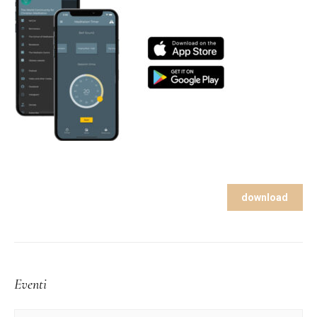
download
Eventi