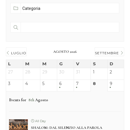
AGOSTO 2026
LUGLIO
SETTEMBRE
L
M
M
G
V
S
D
27
28
29
30
31
1
2
3
4
5
6
7
8
9
Events for
8th
Agosto
All Day
SHALOM: DAL SILENZIO ALLA PAROLA