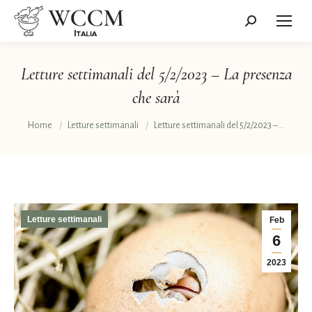
Cerca:
Letture settimanali del 5/2/2023 – La presenza
che sarà
Tu sei qui:
Home
Letture settimanali
Letture settimanali del 5/2/2023 –…
Letture settimanali
Feb
6
2023