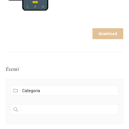
download
Eventi