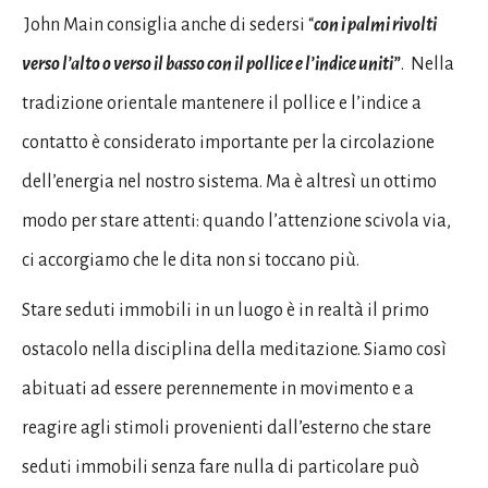
John Main consiglia anche di sedersi “
con i palmi rivolti
verso l’alto o verso il basso con il pollice e l’indice uniti”
. Nella
tradizione orientale mantenere il pollice e l’indice a
contatto è considerato importante per la circolazione
dell’energia nel nostro sistema. Ma è altresì un ottimo
modo per stare attenti: quando l’attenzione scivola via,
ci accorgiamo che le dita non si toccano più.
Stare seduti immobili in un luogo è in realtà il primo
ostacolo nella disciplina della meditazione. Siamo così
abituati ad essere perennemente in movimento e a
reagire agli stimoli provenienti dall’esterno che stare
seduti immobili senza fare nulla di particolare può