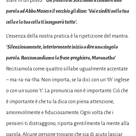
stare in un posto:
“Un fratello di Sceti andò a chiedere una
parola ad Abba Moses e il vecchio gli disse: ‘Vai e siediti nella tua
cella e la tua cella ti insegnerà tutto’.
L’essenza della nostra pratica è la ripetizione del mantra.
‘Silenziosamente, interiormente inizia a dire una singola
parola. Raccomandiamo la frase-preghiera, Maranatha’
Recitiamola come quattro sillabe ugualmente accentate
– ma-ra-na-tha. Non importa, se la dici con un ‘th’ inglese
o con un suono ‘t’. La pronuncia non è importante. Ciò che
è importante è che tu la dica con piena attenzione,
amorevolmente e fiduciosamente. Ogni volta che i
pensieri ti distraggono, riporta gentilmente la mente alla
parola. Alcune persone trovano che sia di aiuto lasciar