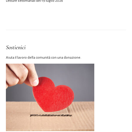
Letture settimanali del 19 luglio 2026
Sostienici
Aiuta il lavoro della comunità con una donazione.