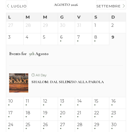
AGOSTO 2026
LUGLIO
SETTEMBRE
L
M
M
G
V
S
D
27
28
29
30
31
1
2
3
4
5
6
7
8
9
Events for
9th
Agosto
All Day
SHALOM: DAL SILENZIO ALLA PAROLA
10
11
12
13
14
15
16
17
18
19
20
21
22
23
24
25
26
27
28
29
30