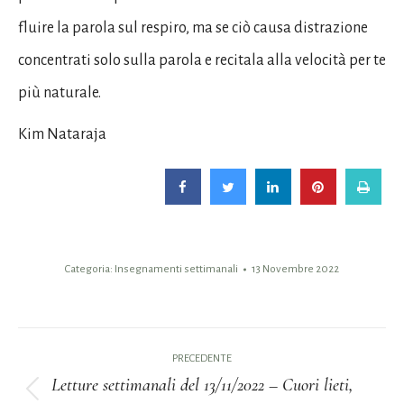
fluire la parola sul respiro, ma se ciò causa distrazione
concentrati solo sulla parola e recitala alla velocità per te
più naturale.
Kim Nataraja
Categoria:
Insegnamenti settimanali
13 Novembre 2022
Naviga
PRECEDENTE
tra
Letture settimanali del 13/11/2022 – Cuori lieti,
Post