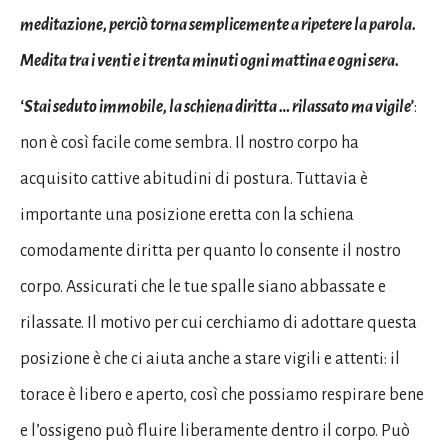
meditazione, perciò torna semplicemente a ripetere la parola.
Medita tra i venti e i trenta minuti ogni mattina e ogni sera.
‘Stai seduto immobile, la schiena diritta … rilassato ma vigile’
:
non è così facile come sembra. Il nostro corpo ha
acquisito cattive abitudini di postura. Tuttavia è
importante una posizione eretta con la schiena
comodamente diritta per quanto lo consente il nostro
corpo. Assicurati che le tue spalle siano abbassate e
rilassate. Il motivo per cui cerchiamo di adottare questa
posizione è che ci aiuta anche a stare vigili e attenti: il
torace è libero e aperto, così che possiamo respirare bene
e l’ossigeno può fluire liberamente dentro il corpo. Può