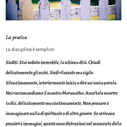
La pratica
La disciplina è semplice:
Siediti. Stai seduto immobile, la schiena dirà. Chiudi
delicatamente gli occhi. Siedi rilassato ma vigile.
Silenziosamente, interiormente inizia a dire un’unica parola.
Noi raccomandiamo il mantra Maranatha. Ascoltala mentre
la dici, delicatamente ma continuamente. Non pensare o
immaginare nulla di spirituale o di altro genere. Se arrivano
pensieri e immagini, queste sono distrazioni nel momento della