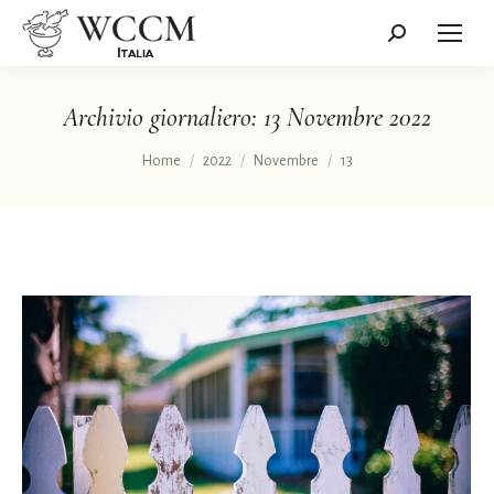
Cerca:
Archivio giornaliero:
13 Novembre 2022
Tu sei qui:
Home
2022
Novembre
13