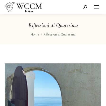
Cerca:
Riflessioni di Quaresima
Tu sei qui:
Home
Riflessioni di Quaresima