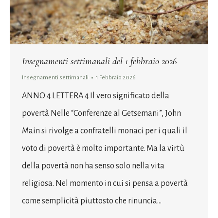
Insegnamenti settimanali del 1 febbraio 2026
Insegnamenti settimanali
1 Febbraio 2026
ANNO 4 LETTERA 4 Il vero significato della
povertà Nelle “Conferenze al Getsemani”, John
Main si rivolge a confratelli monaci per i quali il
voto di povertà è molto importante. Ma la virtù
della povertà non ha senso solo nella vita
religiosa. Nel momento in cui si pensa a povertà
come semplicità piuttosto che rinuncia…