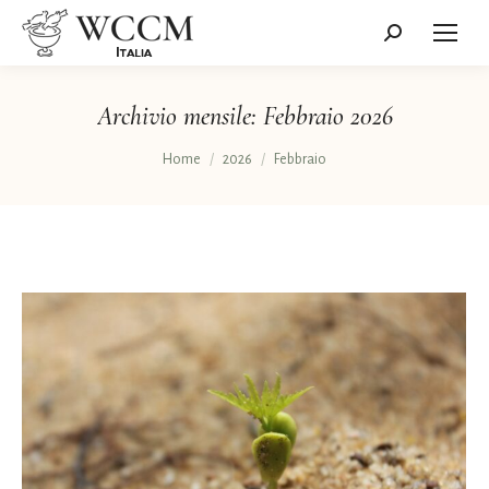
Cerca:
Archivio mensile:
Febbraio 2026
Tu sei qui:
Home
2026
Febbraio