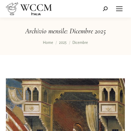
Cerca:
Archivio mensile:
Dicembre 2025
Tu sei qui:
Home
2025
Dicembre