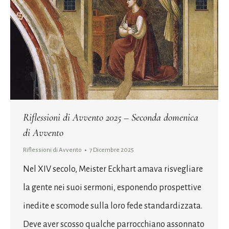
Riflessioni di Avvento 2025 – Seconda domenica
di Avvento
Riflessioni di Avvento
7 Dicembre 2025
Nel XIV secolo, Meister Eckhart amava risvegliare
la gente nei suoi sermoni, esponendo prospettive
inedite e scomode sulla loro fede standardizzata.
Deve aver scosso qualche parrocchiano assonnato