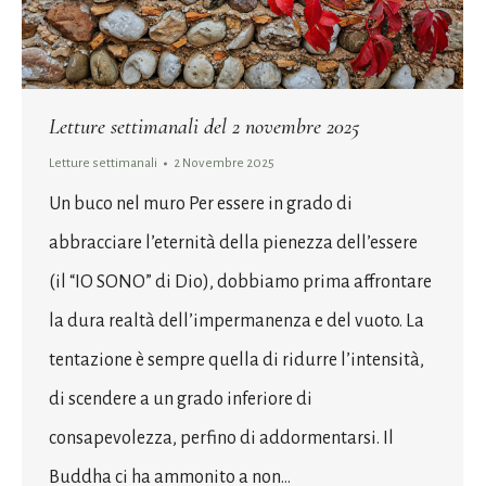
Letture settimanali del 2 novembre 2025
Letture settimanali
2 Novembre 2025
Un buco nel muro Per essere in grado di
abbracciare l’eternità della pienezza dell’essere
(il “IO SONO” di Dio), dobbiamo prima affrontare
la dura realtà dell’impermanenza e del vuoto. La
tentazione è sempre quella di ridurre l’intensità,
di scendere a un grado inferiore di
consapevolezza, perfino di addormentarsi. Il
Buddha ci ha ammonito a non…