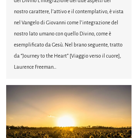
del Divino L’integrazione dei due aspetti del
nostro carattere, l’attivo e il contemplativo, è vista
nel Vangelo di Giovanni come l’integrazione del
nostro lato umano con quello Divino, come è
esemplificato da Gesù. Nel brano seguente, tratto
da “Journey to the Heart” [Viaggio verso il cuore],
Laurence Freeman…