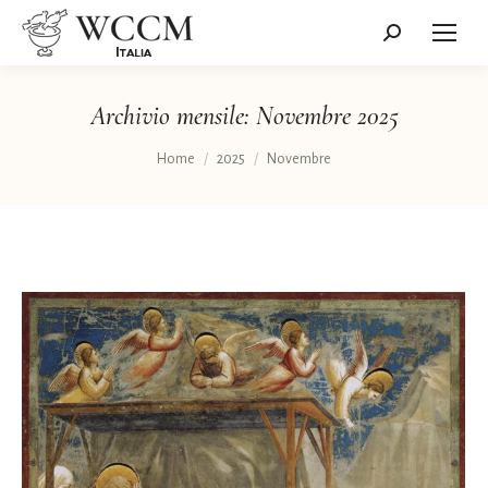
Cerca:
Archivio mensile:
Novembre 2025
Tu sei qui:
Home
2025
Novembre