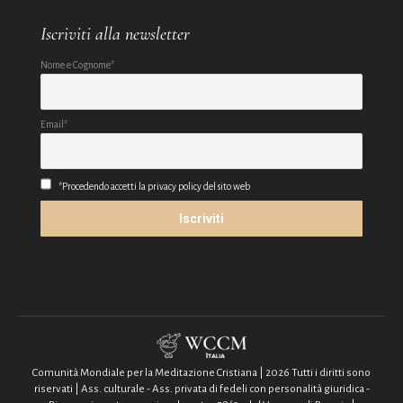
Iscriviti alla newsletter
Nome e Cognome*
Email*
*Procedendo accetti la privacy policy del sito web
Comunità Mondiale per la Meditazione Cristiana | 2026 Tutti i diritti sono
riservati | Ass. culturale - Ass. privata di fedeli con personalità giuridica -