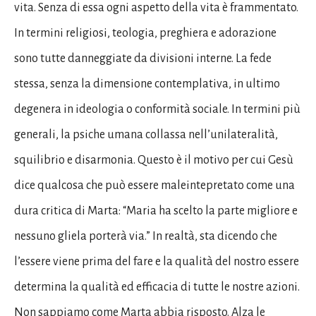
vita. Senza di essa ogni aspetto della vita è frammentato.
In termini religiosi, teologia, preghiera e adorazione
sono tutte danneggiate da divisioni interne. La fede
stessa, senza la dimensione contemplativa, in ultimo
degenera in ideologia o conformità sociale. In termini più
generali, la psiche umana collassa nell’unilateralità,
squilibrio e disarmonia. Questo è il motivo per cui Gesù
dice qualcosa che può essere maleintepretato come una
dura critica di Marta: “Maria ha scelto la parte migliore e
nessuno gliela porterà via.” In realtà, sta dicendo che
l’essere viene prima del fare e la qualità del nostro essere
determina la qualità ed efficacia di tutte le nostre azioni.
Non sappiamo come Marta abbia risposto. Alza le