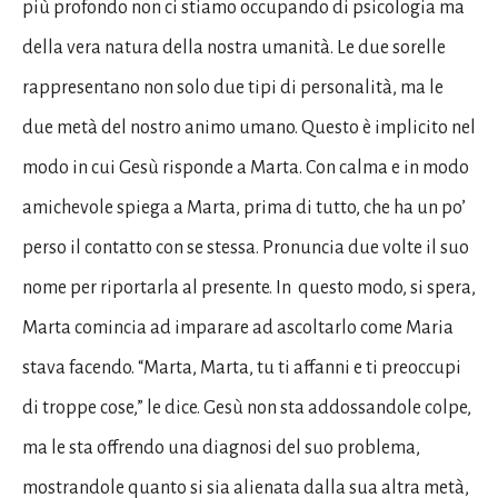
più profondo non ci stiamo occupando di psicologia ma
della vera natura della nostra umanità. Le due sorelle
rappresentano non solo due tipi di personalità, ma le
due metà del nostro animo umano. Questo è implicito nel
modo in cui Gesù risponde a Marta. Con calma e in modo
amichevole spiega a Marta, prima di tutto, che ha un po’
perso il contatto con se stessa. Pronuncia due volte il suo
nome per riportarla al presente. In questo modo, si spera,
Marta comincia ad imparare ad ascoltarlo come Maria
stava facendo. “Marta, Marta, tu ti affanni e ti preoccupi
di troppe cose,” le dice. Gesù non sta addossandole colpe,
ma le sta offrendo una diagnosi del suo problema,
mostrandole quanto si sia alienata dalla sua altra metà,