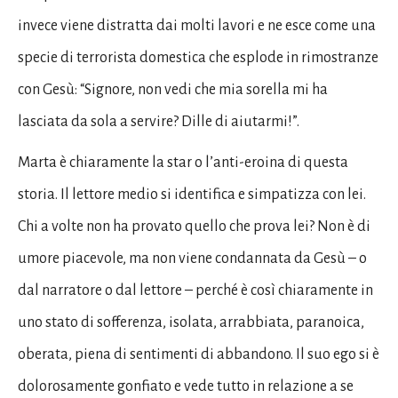
invece viene distratta dai molti lavori e ne esce come una
specie di terrorista domestica che esplode in rimostranze
con Gesù: “Signore, non vedi che mia sorella mi ha
lasciata da sola a servire? Dille di aiutarmi!”.
Marta è chiaramente la star o l’anti-eroina di questa
storia. Il lettore medio si identifica e simpatizza con lei.
Chi a volte non ha provato quello che prova lei? Non è di
umore piacevole, ma non viene condannata da Gesù – o
dal narratore o dal lettore – perché è così chiaramente in
uno stato di sofferenza, isolata, arrabbiata, paranoica,
oberata, piena di sentimenti di abbandono. Il suo ego si è
dolorosamente gonfiato e vede tutto in relazione a se