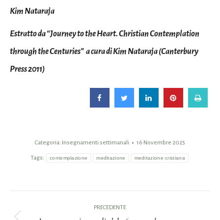
Kim Nataraja
Estratto da “Journey to the Heart. Christian Contemplation
through the Centuries” a cura di Kim Nataraja (Canterbury
Press 2011)
Categoria:
Insegnamenti settimanali
16 Novembre 2025
Tags:
contemplazione
meditazione
meditazione cristiana
Naviga
PRECEDENTE