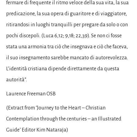
fermare di frequente il ritmo veloce della sua vita, la sua
predicazione, la sua opera di guaritore e di viaggiatore,
ritirandosi in luoghi tranquilli per pregare da solo o con
pochi discepoli. (Luca 6,12; 9,18; 22,39). Se non ci fosse
stata una armonia tra ciò che insegnava e ciò che faceva,
il suo insegnamento sarebbe mancato di autorevolezza.
L’identità cristiana dipende direttamente da questa
autorità”.
Laurence Freeman OSB
(Extract from ‘Journey to the Heart – Christian
Contemplation through the centuries – an Illustrated
Guide’ Editor Kim Nataraja)