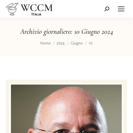
Cerca:
Archivio giornaliero:
10 Giugno 2024
Tu sei qui:
Home
2024
Giugno
10