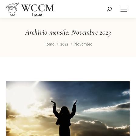
Cerca:
Archivio mensile:
Novembre 2023
Tu sei qui:
Home
2023
Novembre