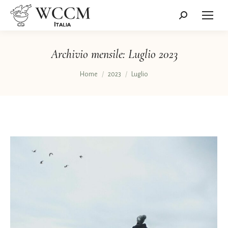
Cerca:
Archivio mensile:
Luglio 2023
Tu sei qui:
Home
2023
Luglio