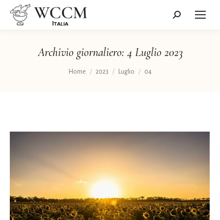
Cerca:
Archivio giornaliero:
4 Luglio 2023
Tu sei qui:
Home
2023
Luglio
04