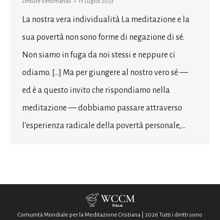
Letture settimanali
11 Luglio 2023
La nostra vera individualità La meditazione e la
sua povertà non sono forme di negazione di sé.
Non siamo in fuga da noi stessi e neppure ci
odiamo. […] Ma per giungere al nostro vero sé —
ed è a questo invito che rispondiamo nella
meditazione — dobbiamo passare attraverso
l’esperienza radicale della povertà personale,…
Comunità Mondiale per la Meditazione Cristiana | 2026 Tutti i diritti sono